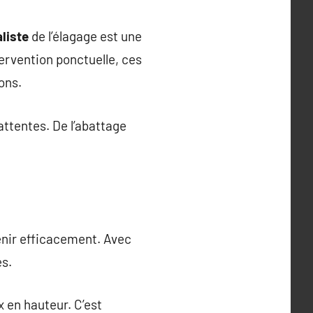
liste
de l’élagage est une
tervention ponctuelle, ces
ons.
attentes. De l’abattage
enir efficacement. Avec
es.
x en hauteur. C’est