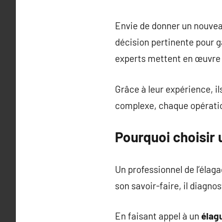
Envie de donner un nouveau
décision pertinente pour ga
experts mettent en œuvre 
Grâce à leur expérience, il
complexe, chaque opératio
Pourquoi choisir u
Un professionnel de l’éla
son savoir-faire, il diagno
En faisant appel à un
élagu