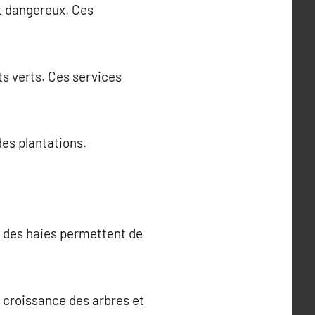
nt dangereux. Ces
s verts. Ces services
des plantations.
le des haies permettent de
la croissance des arbres et