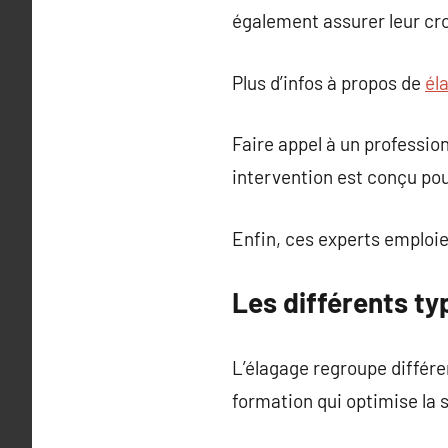
également assurer leur cro
Plus d’infos à propos de
él
Faire appel à un professi
intervention est conçu pou
Enfin, ces experts emploie
Les différents typ
L’élagage regroupe différe
formation qui optimise la 