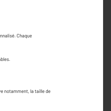
onnalisé. Chaque
ables.
e notamment, la taille de