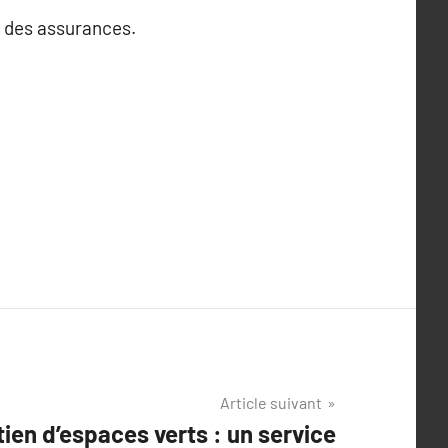
r des assurances.
Article suivant
tien d’espaces verts : un service