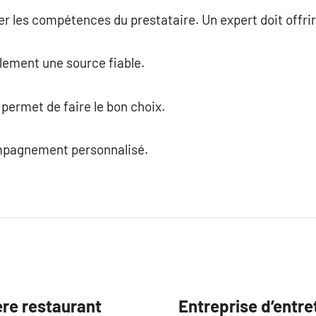
er les compétences du prestataire. Un expert doit offri
ement une source fiable.
permet de faire le bon choix.
ompagnement personnalisé.
ère restaurant
Entreprise d’entre