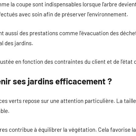
me la coupe sont indispensables lorsque l’arbre devie
fectués avec soin afin de préserver l’environnement.
nt aussi des prestations comme l’évacuation des déchet
al des jardins.
stée en fonction des contraintes du client et de l’état 
ir ses jardins efficacement ?
es verts repose sur une attention particulière. La tail
ble.
rbres contribue à équilibrer la végétation. Cela favorise 