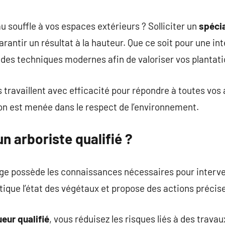
commentaire
 souffle à vos espaces extérieurs ? Solliciter un
spécia
rantir un résultat à la hauteur. Que ce soit pour une in
des techniques modernes afin de valoriser vos plantati
s travaillent avec efficacité pour répondre à toutes vos 
n est menée dans le respect de l’environnement.
n arboriste qualifié ?
gage possède les connaissances nécessaires pour interv
stique l’état des végétaux et propose des actions précis
eur qualifié
, vous réduisez les risques liés à des travau