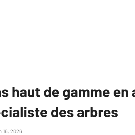
ns haut de gamme en 
cialiste des arbres
n 16, 2026
Aucun