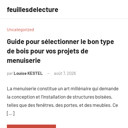
Aller
feuillesdelecture
au
contenu
Uncategorized
Guide pour sélectionner le bon type
de bois pour vos projets de
menuiserie
par
Louise KESTEL
août 7, 2026
Aucun
commentaire
La menuiserie constitue un art millénaire qui demande
la conception et l’installation de structures boisées,
telles que des fenêtres, des portes, et des meubles. Ce
[…]