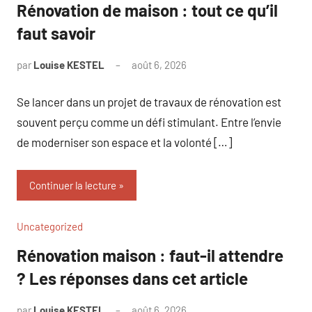
Rénovation de maison : tout ce qu’il
faut savoir
par
Louise KESTEL
août 6, 2026
Aucun
commentaire
Se lancer dans un projet de travaux de rénovation est
souvent perçu comme un défi stimulant. Entre l’envie
de moderniser son espace et la volonté […]
Continuer la lecture
Uncategorized
Rénovation maison : faut-il attendre
? Les réponses dans cet article
par
Louise KESTEL
août 6, 2026
Aucun