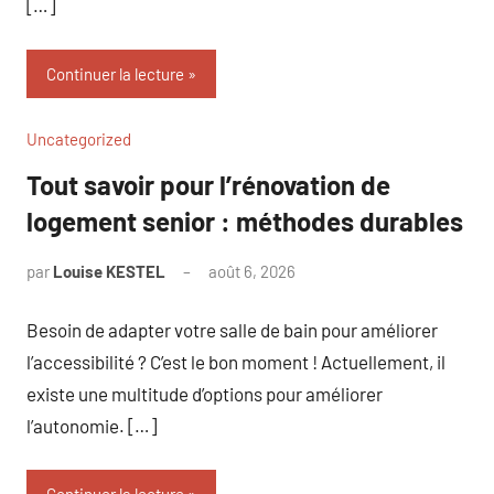
[…]
Continuer la lecture
Uncategorized
Tout savoir pour l’rénovation de
logement senior : méthodes durables
par
Louise KESTEL
août 6, 2026
Aucun
commentaire
Besoin de adapter votre salle de bain pour améliorer
l’accessibilité ? C’est le bon moment ! Actuellement, il
existe une multitude d’options pour améliorer
l’autonomie. […]