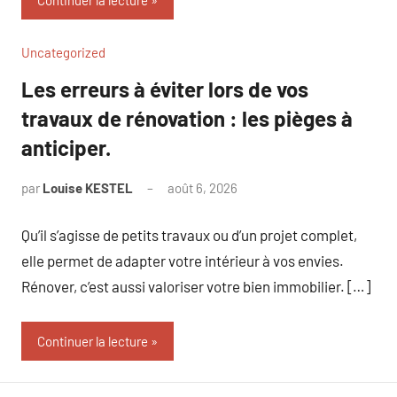
Continuer la lecture
Uncategorized
Les erreurs à éviter lors de vos
travaux de rénovation : les pièges à
anticiper.
par
Louise KESTEL
août 6, 2026
Aucun
commentaire
Qu’il s’agisse de petits travaux ou d’un projet complet,
elle permet de adapter votre intérieur à vos envies.
Rénover, c’est aussi valoriser votre bien immobilier. […]
Continuer la lecture