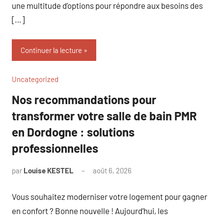
une multitude d’options pour répondre aux besoins des
[…]
Continuer la lecture
Uncategorized
Nos recommandations pour
transformer votre salle de bain PMR
en Dordogne : solutions
professionnelles
par
Louise KESTEL
août 6, 2026
Aucun
commentaire
Vous souhaitez moderniser votre logement pour gagner
en confort ? Bonne nouvelle ! Aujourd’hui, les