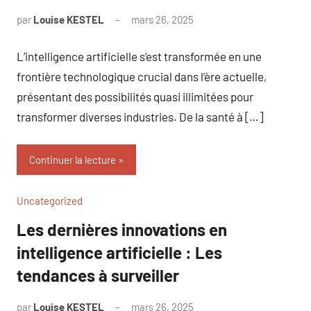
par
Louise KESTEL
mars 26, 2025
Aucun
commentaire
L’intelligence artificielle s’est transformée en une
frontière technologique crucial dans l’ère actuelle,
présentant des possibilités quasi illimitées pour
transformer diverses industries. De la santé à […]
Continuer la lecture
Uncategorized
Les dernières innovations en
intelligence artificielle : Les
tendances à surveiller
par
Louise KESTEL
mars 26, 2025
Aucun