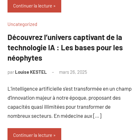
Continuer la lecture
Uncategorized
Découvrez l’univers captivant de la
technologie IA : Les bases pour les
néophytes
par
Louise KESTEL
mars 26, 2025
Aucun
commentaire
L’intelligence artificielle s’est transformée en un champ
d’innovation majeur à notre époque, proposant des
capacités quasi illimitées pour transformer de
nombreux secteurs. En médecine aux […]
Continuer la lecture