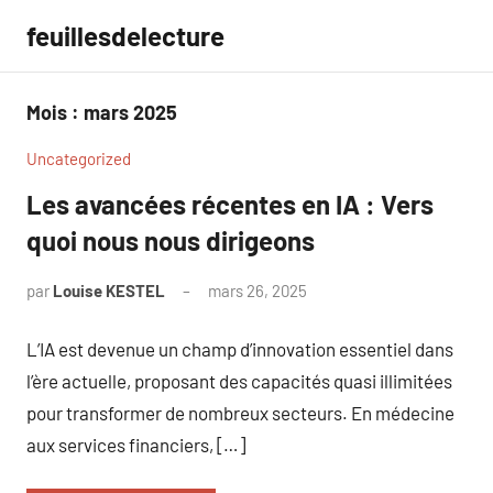
Aller
feuillesdelecture
au
contenu
Mois :
mars 2025
Uncategorized
Les avancées récentes en IA : Vers
quoi nous nous dirigeons
par
Louise KESTEL
mars 26, 2025
Aucun
commentaire
L’IA est devenue un champ d’innovation essentiel dans
l’ère actuelle, proposant des capacités quasi illimitées
pour transformer de nombreux secteurs. En médecine
aux services financiers, […]