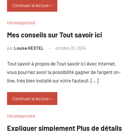
Continuer la lecture
Uncategorized
Mes conseils sur Tout savoir ici
par
Louise KESTEL
octobre 31, 2024
Aucun
commentaire
Tout savoir à propos de Tout savoir ici Avec internet,
vous pourriez avoir la possibilité gagner de l’argent on-
line, très bien installé sur votre fauteuil. […]
Continuer la lecture
Uncategorized
Expliquer simplement Plus de détails