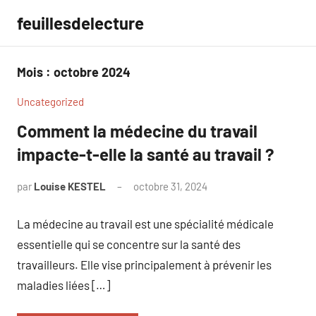
Aller
feuillesdelecture
au
contenu
Mois :
octobre 2024
Uncategorized
Comment la médecine du travail
impacte-t-elle la santé au travail ?
par
Louise KESTEL
octobre 31, 2024
Aucun
commentaire
La médecine au travail est une spécialité médicale
essentielle qui se concentre sur la santé des
travailleurs. Elle vise principalement à prévenir les
maladies liées […]