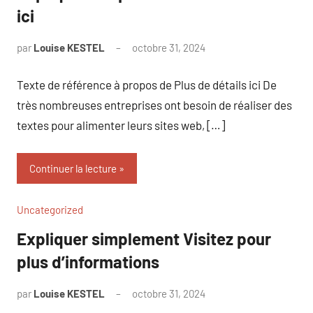
ici
par
Louise KESTEL
octobre 31, 2024
Aucun
commentaire
Texte de référence à propos de Plus de détails ici De
très nombreuses entreprises ont besoin de réaliser des
textes pour alimenter leurs sites web, […]
Continuer la lecture
Uncategorized
Expliquer simplement Visitez pour
plus d’informations
par
Louise KESTEL
octobre 31, 2024
Aucun
commentaire