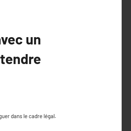
avec un
ttendre
guer dans le cadre légal.