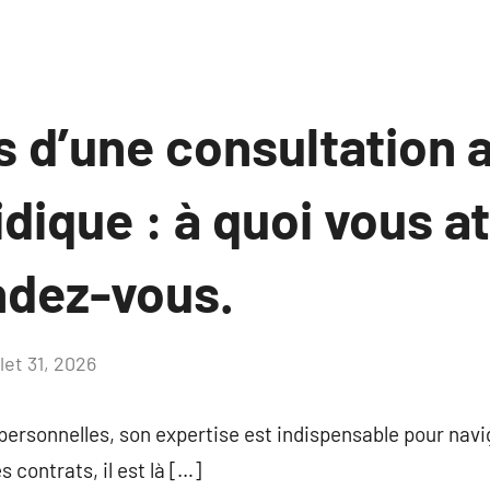
s d’une consultation 
idique : à quoi vous a
ndez-vous.
llet 31, 2026
Aucun
commentaire
 personnelles, son expertise est indispensable pour navi
 contrats, il est là […]