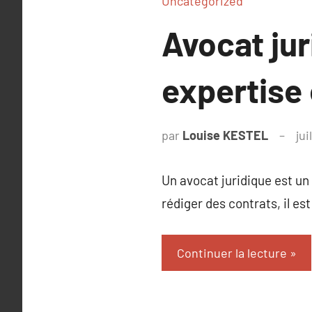
Uncategorized
Avocat jur
expertise 
par
Louise KESTEL
jui
Un avocat juridique est un 
rédiger des contrats, il est
Continuer la lecture