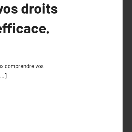
vos droits
efficace.
ieux comprendre vos
[…]