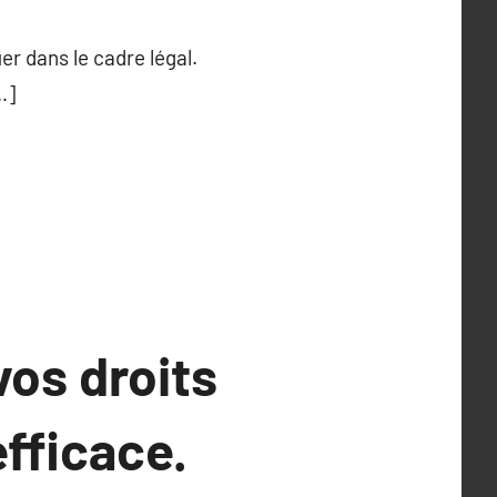
er dans le cadre légal.
…]
vos droits
efficace.