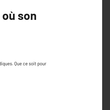
s où son
diques. Que ce soit pour