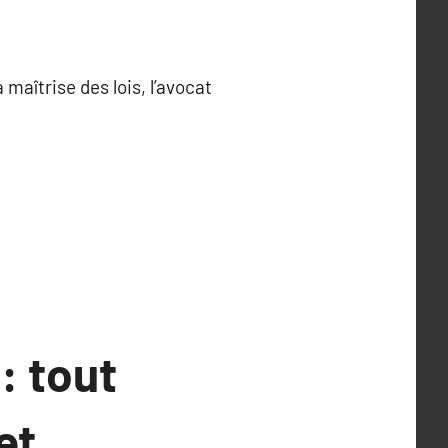
 maîtrise des lois, l’avocat
: tout
et