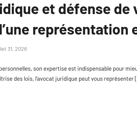
idique et défense de 
 d’une représentation 
llet 31, 2026
Aucun
commentaire
s personnelles, son expertise est indispensable pour m
trise des lois, l’avocat juridique peut vous représenter 