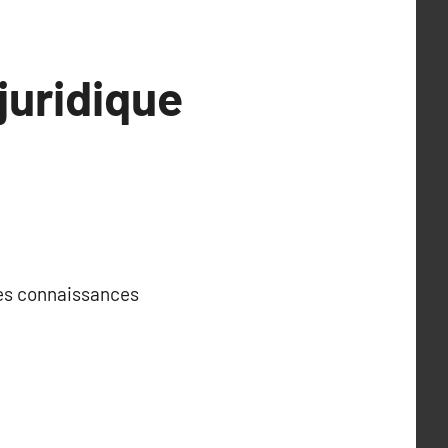
juridique
 ses connaissances