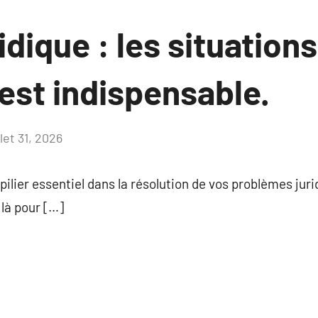
idique : les situation
est indispensable.
llet 31, 2026
Aucun
commentaire
pilier essentiel dans la résolution de vos problèmes juri
 là pour […]