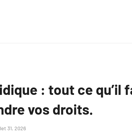
dique : tout ce qu’il 
dre vos droits.
llet 31, 2026
Aucun