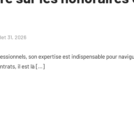
llet 31, 2026
Aucun
commentaire
rofessionnels, son expertise est indispensable pour navig
trats, il est là […]