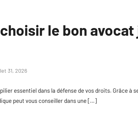
hoisir le bon avocat 
llet 31, 2026
Aucun
commentaire
 pilier essentiel dans la défense de vos droits. Grâce à
idique peut vous conseiller dans une […]