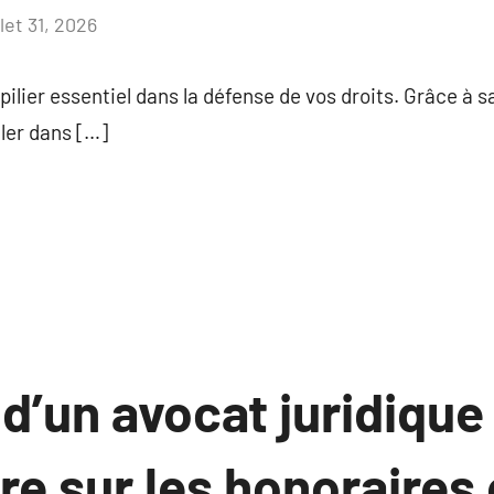
llet 31, 2026
Aucun
commentaire
pilier essentiel dans la défense de vos droits. Grâce à sa
ller dans […]
d’un avocat juridique 
e sur les honoraires 