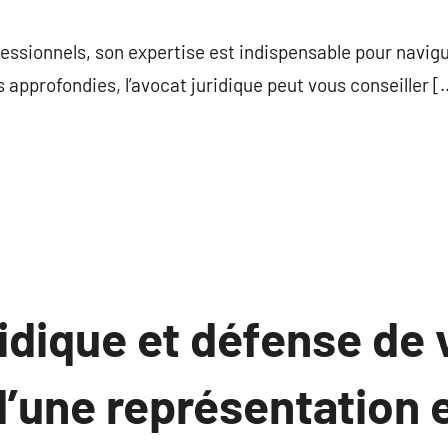
commentaire
rofessionnels, son expertise est indispensable pour navigu
approfondies, l’avocat juridique peut vous conseiller [
idique et défense de 
 d’une représentation 