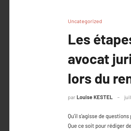
Uncategorized
Les étape
avocat jur
lors du re
par
Louise KESTEL
jui
Qu’il s’agisse de questions
Que ce soit pour rédiger des