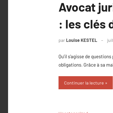
Avocat jur
: les clés
par
Louise KESTEL
jui
Qu’il s’agisse de question
obligations. Grâce à sa maî
Continuer la lecture