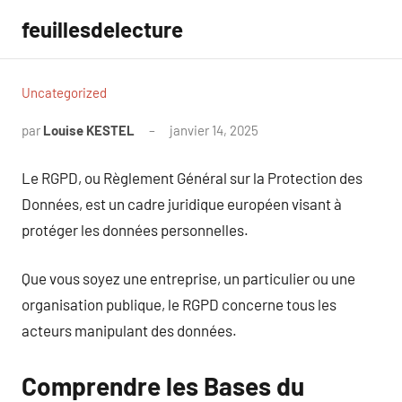
Aller
feuillesdelecture
au
contenu
Uncategorized
par
Louise KESTEL
janvier 14, 2025
Aucun
commentaire
Le RGPD, ou Règlement Général sur la Protection des
Données, est un cadre juridique européen visant à
protéger les données personnelles.
Que vous soyez une entreprise, un particulier ou une
organisation publique, le RGPD concerne tous les
acteurs manipulant des données.
Comprendre les Bases du