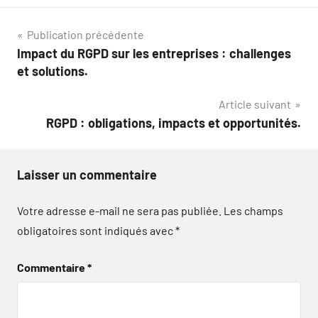
Navigation
Publication précédente
Impact du RGPD sur les entreprises : challenges
de
et solutions.
l’article
Article suivant
RGPD : obligations, impacts et opportunités.
Laisser un commentaire
Votre adresse e-mail ne sera pas publiée.
Les champs
obligatoires sont indiqués avec
*
Commentaire
*