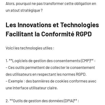
Alors, pourquoi ne pas transformer cette obligation en
un atout stratégique ?
Les Innovations et Technologies
Facilitant la Conformité RGPD
Voici les technologies utiles :
1. **Logiciels de gestion des consentements (CMP)** :
– Ces outils permettent de collecter le consentement
des utilisateurs en respectant les normes RGPD.
– Exemple : des bannières de cookies conformes avec
une interface utilisateur claire.
2. **Outils de gestion des données (DPIA)** :