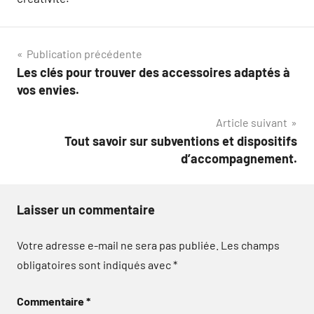
Navigation
Publication précédente
Les clés pour trouver des accessoires adaptés à
de
vos envies.
l’article
Article suivant
Tout savoir sur subventions et dispositifs
d’accompagnement.
Laisser un commentaire
Votre adresse e-mail ne sera pas publiée.
Les champs
obligatoires sont indiqués avec
*
Commentaire
*