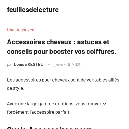
Aller
feuillesdelecture
au
contenu
Uncategorized
Accessoires cheveux : astuces et
conseils pour booster vos coiffures.
par
Louise KESTEL
janvier 9, 2025
Aucun
commentaire
Les accessoires pour cheveux sont de véritables alliés
de style.
Avec une large gamme d’options, vous trouverez
forcément l’accessoire parfait.