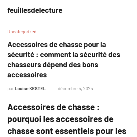
Aller
feuillesdelecture
au
contenu
Uncategorized
Accessoires de chasse pour la
sécurité : comment la sécurité des
chasseurs dépend des bons
accessoires
par
Louise KESTEL
décembre 5, 2025
Aucun
commentaire
Accessoires de chasse :
pourquoi les accessoires de
chasse sont essentiels pour les