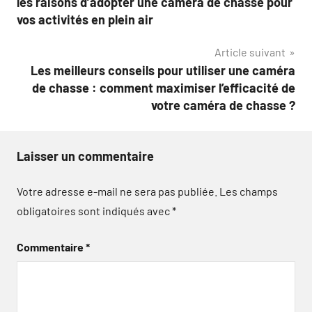
les raisons d’adopter une caméra de chasse pour
l’article
vos activités en plein air
Article suivant
Les meilleurs conseils pour utiliser une caméra
de chasse : comment maximiser l’efficacité de
votre caméra de chasse ?
Laisser un commentaire
Votre adresse e-mail ne sera pas publiée.
Les champs
obligatoires sont indiqués avec
*
Commentaire
*