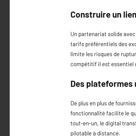
Construire un lie
Un partenariat solide avec
tarifs préférentiels des ex
limite les risques de rupt
compétitif il est essentiel
Des plateformes
De plus en plus de fourni
fonctionnalité facilite le
tout-en-un, le digital tran
pilotable à distance.