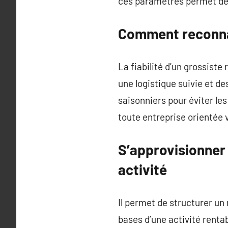
ces paramètres permet de r
Comment reconnaî
La fiabilité d’un grossiste
une logistique suivie et d
saisonniers pour éviter les 
toute entreprise orientée 
S’approvisionner
activité
Il permet de structurer un
bases d’une activité renta