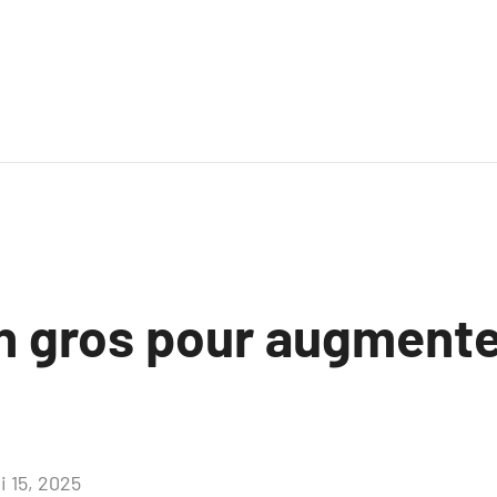
n gros pour augmente
i 15, 2025
Aucun