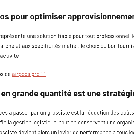
commentaire
os pour optimiser approvisionnement
représente une solution fiable pour tout professionnel, 
arché et aux spécificités métier, le choix du bon fourn
’activité.
os de
airpods pro 1 1
 en grande quantité est une stratég
es à passer par un grossiste est la réduction des coûts à
 la gestion logistique, tout en conservant une organisa
ssiste devient alors un levier de performance à tous les