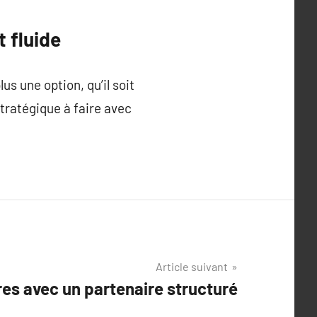
t fluide
s une option, qu’il soit
stratégique à faire avec
Article suivant
res avec un partenaire structuré