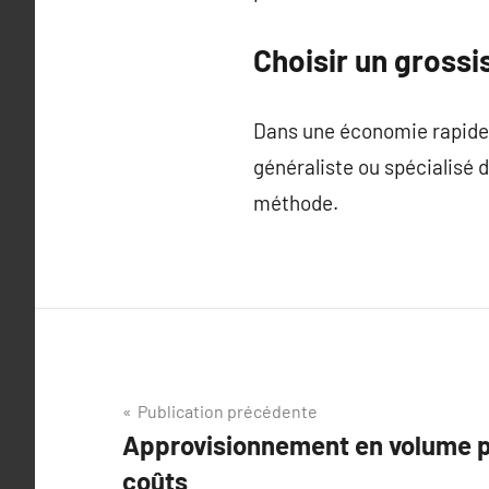
Choisir un grossis
Dans une économie rapide et
généraliste ou spécialisé d
méthode.
Navigation
Publication précédente
Approvisionnement en volume p
de
coûts