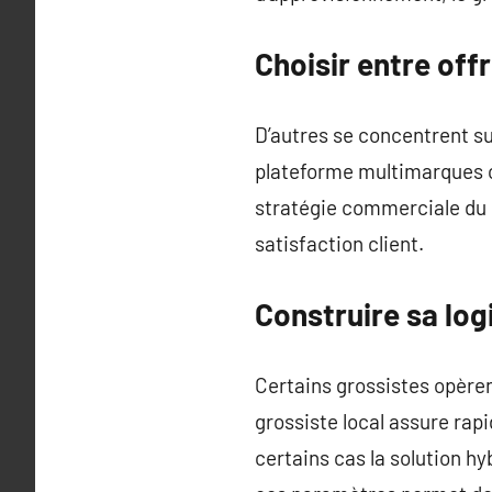
Choisir entre off
D’autres se concentrent su
plateforme multimarques c
stratégie commerciale du p
satisfaction client.
Construire sa log
Certains grossistes opèren
grossiste local assure rap
certains cas la solution h