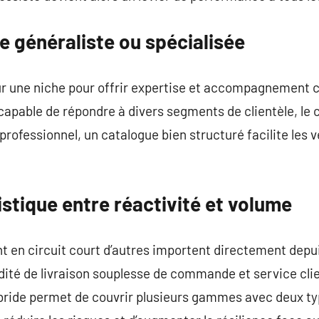
re généraliste ou spécialisée
r une niche pour offrir expertise et accompagnement ci
apable de répondre à divers segments de clientèle, le 
rofessionnel, un catalogue bien structuré facilite les 
istique entre réactivité et volume
t en circuit court d’autres importent directement depuis
idité de livraison souplesse de commande et service cli
ybride permet de couvrir plusieurs gammes avec deux ty