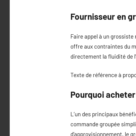
Fournisseur en gr
Faire appel à un grossiste 
offre aux contraintes du m
directement la fluidité de l
Texte de référence à prop
Pourquoi acheter
L’un des principaux bénéfic
commande groupée simplifie
d’approvisionnement, le gro