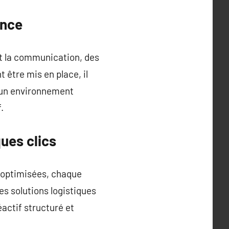
ance
et la communication, des
 être mis en place, il
s un environnement
.
ues clics
 optimisées, chaque
es solutions logistiques
éactif structuré et