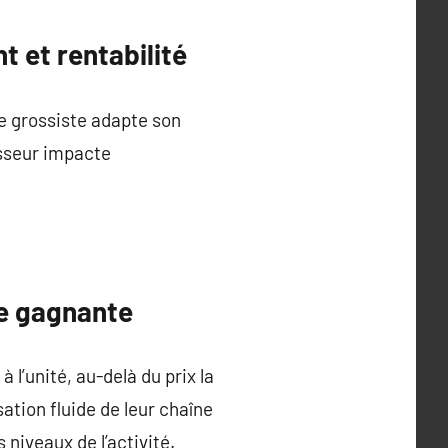
 et rentabilité
le grossiste adapte son
isseur impacte
ie gagnante
 l’unité, au-delà du prix la
tion fluide de leur chaîne
 niveaux de l’activité.