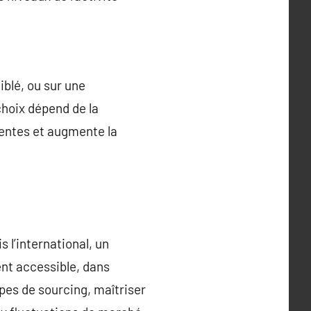
blé, ou sur une
choix dépend de la
ventes et augmente la
 l’international, un
ent accessible, dans
pes de sourcing, maîtriser