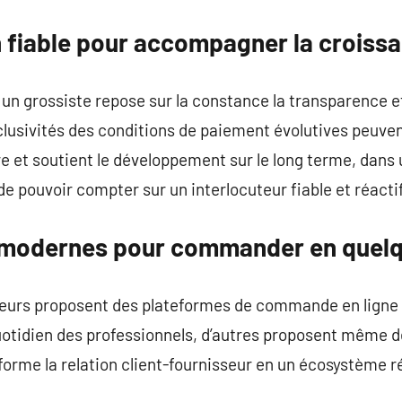
n fiable pour accompagner la croiss
 un grossiste repose sur la constance la transparence 
clusivités des conditions de paiement évolutives peuvent
ure et soutient le développement sur le long terme, dan
 de pouvoir compter sur un interlocuteur fiable et réactif
 modernes pour commander en quelq
sseurs proposent des plateformes de commande en ligne
 quotidien des professionnels, d’autres proposent même d
sforme la relation client-fournisseur en un écosystème r