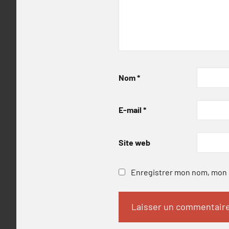
Nom
*
E-mail
*
Site web
Enregistrer mon nom, mon e