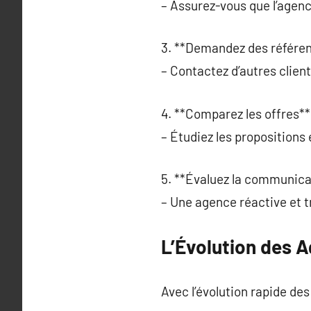
– Assurez-vous que l’agen
3. **Demandez des référen
– Contactez d’autres client
4. **Comparez les offres**
– Étudiez les propositions 
5. **Évaluez la communica
– Une agence réactive et t
L’Évolution des 
Avec l’évolution rapide de