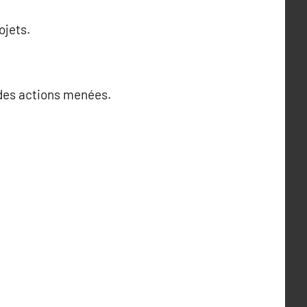
ojets.
t des actions menées.