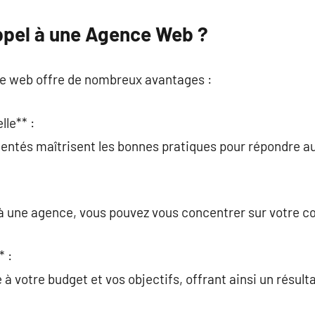
ppel à une Agence Web ?
e web offre de nombreux avantages :
lle** :
mentés maîtrisent les bonnes pratiques pour répondre a
 à une agence, vous pouvez vous concentrer sur votre c
* :
à votre budget et vos objectifs, offrant ainsi un résult