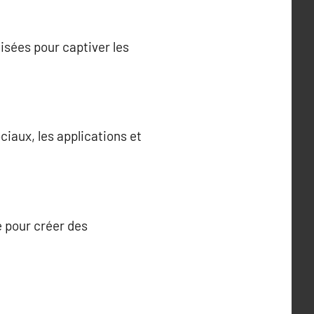
sées pour captiver les
iaux, les applications et
ue pour créer des