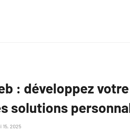
b : développez votre
s solutions personna
i 15, 2025
Aucun