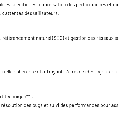
alités spécifiques, optimisation des performances et m
x attentes des utilisateurs.
, référencement naturel (SEO) et gestion des réseaux s
visuelle cohérente et attrayante à travers des logos, de
rt technique** :
, résolution des bugs et suivi des performances pour ass