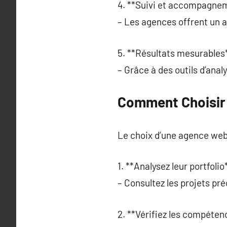
4. **Suivi et accompagnem
– Les agences offrent un 
5. **Résultats mesurables*
– Grâce à des outils d’ana
Comment Choisir
Le choix d’une agence web 
1. **Analysez leur portfolio*
– Consultez les projets pré
2. **Vérifiez les compéten