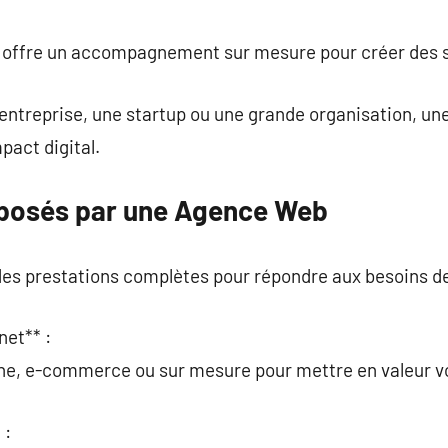
commentaire
le offre un accompagnement sur mesure pour créer des 
 entreprise, une startup ou une grande organisation, u
pact digital.
oposés par une Agence Web
s prestations complètes pour répondre aux besoins d
net** :
rine, e-commerce ou sur mesure pour mettre en valeur 
 :