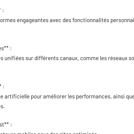
 :
ormes engageantes avec des fonctionnalités personnali
s** :
 unifiées sur différents canaux, comme les réseaux soc
 :
ence artificielle pour améliorer les performances, ainsi q
s.
t** :