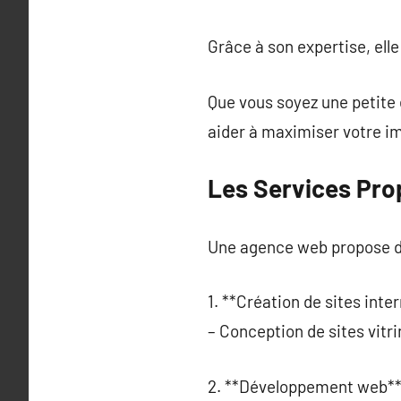
Grâce à son expertise, el
Que vous soyez une petite
aider à maximiser votre im
Les Services Pr
Une agence web propose de
1. **Création de sites inter
– Conception de sites vit
2. **Développement web**