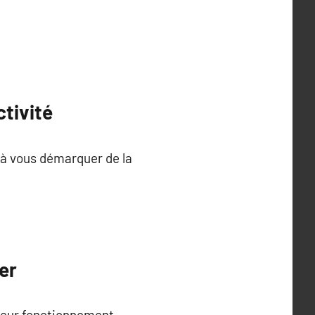
tivité
e à vous démarquer de la
er
 leur fonctionnement