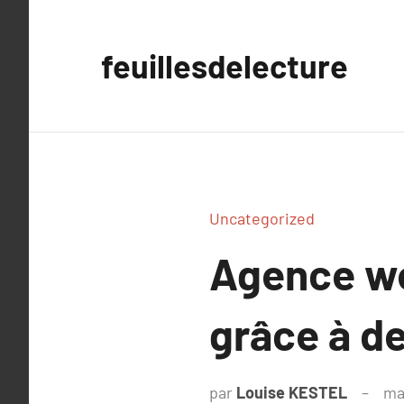
Aller
au
feuillesdelecture
contenu
Uncategorized
Agence we
grâce à de
par
Louise KESTEL
ma