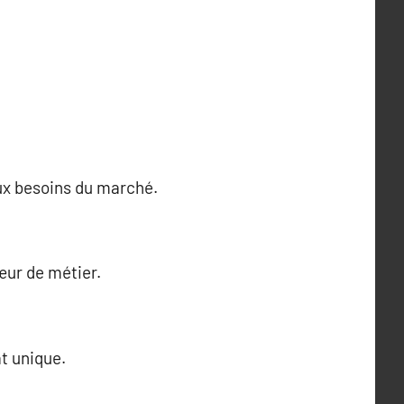
ux besoins du marché.
œur de métier.
at unique.