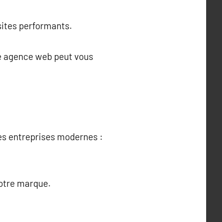
sites performants.
ne agence web peut vous
es entreprises modernes :
votre marque.