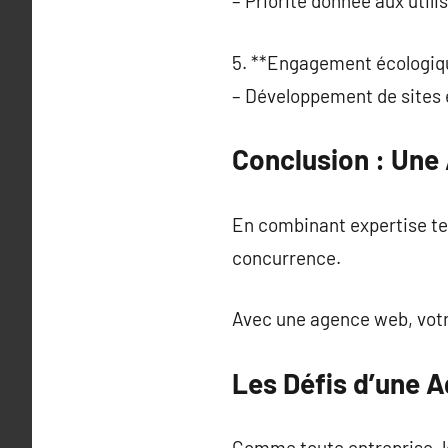
– Priorité donnée aux util
5. **Engagement écologiqu
– Développement de sites 
Conclusion : Une
En combinant expertise tec
concurrence.
Avec une agence web, votre
Les Défis d’une 
Comme toute entreprise, l