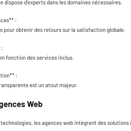
ce dispose d’experts dans les domaines nécessaires.
ces** :
s pour obtenir des retours sur la satisfaction globale.
 :
en fonction des services inclus.
tion** :
ransparente est un atout majeur.
Agences Web
s technologies, les agences web intègrent des solutions 