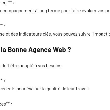
ent** :
accompagnement à long terme pour faire évoluer vos pr
* :
lyse et des indicateurs clés, vous pouvez suivre l’impac
 la Bonne Agence Web ?
doit être adapté à vos besoins.
* :
cédents pour évaluer la qualité de leur travail.
ces** :