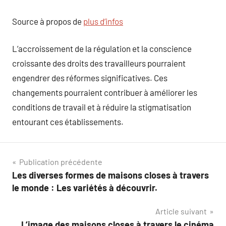
Source à propos de
plus d’infos
L’accroissement de la régulation et la conscience
croissante des droits des travailleurs pourraient
engendrer des réformes significatives. Ces
changements pourraient contribuer à améliorer les
conditions de travail et à réduire la stigmatisation
entourant ces établissements.
Navigation
Publication précédente
Les diverses formes de maisons closes à travers
de
le monde : Les variétés à découvrir.
l’article
Article suivant
L’image des maisons closes à travers le cinéma