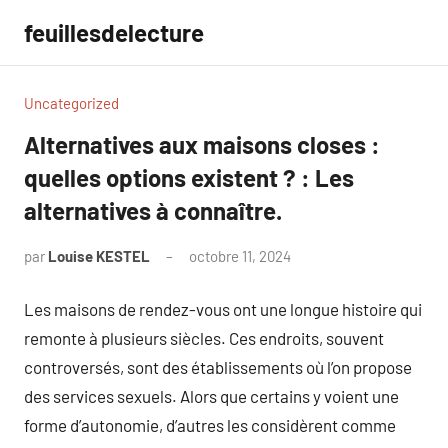
Aller
feuillesdelecture
au
contenu
Uncategorized
Alternatives aux maisons closes :
quelles options existent ? : Les
alternatives à connaître.
par
Louise KESTEL
octobre 11, 2024
Aucun
commentaire
Les maisons de rendez-vous ont une longue histoire qui
remonte à plusieurs siècles. Ces endroits, souvent
controversés, sont des établissements où l’on propose
des services sexuels. Alors que certains y voient une
forme d’autonomie, d’autres les considèrent comme