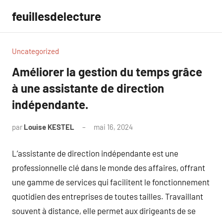
Aller
feuillesdelecture
au
contenu
Uncategorized
Améliorer la gestion du temps grâce
à une assistante de direction
indépendante.
par
Louise KESTEL
mai 16, 2024
Aucun
commentaire
L’assistante de direction indépendante est une
professionnelle clé dans le monde des affaires, offrant
une gamme de services qui facilitent le fonctionnement
quotidien des entreprises de toutes tailles. Travaillant
souvent à distance, elle permet aux dirigeants de se