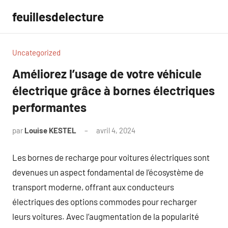
Aller
feuillesdelecture
au
contenu
Uncategorized
Améliorez l’usage de votre véhicule
électrique grâce à bornes électriques
performantes
par
Louise KESTEL
avril 4, 2024
Aucun
commentaire
Les bornes de recharge pour voitures électriques sont
devenues un aspect fondamental de l’écosystème de
transport moderne, offrant aux conducteurs
électriques des options commodes pour recharger
leurs voitures. Avec l’augmentation de la popularité