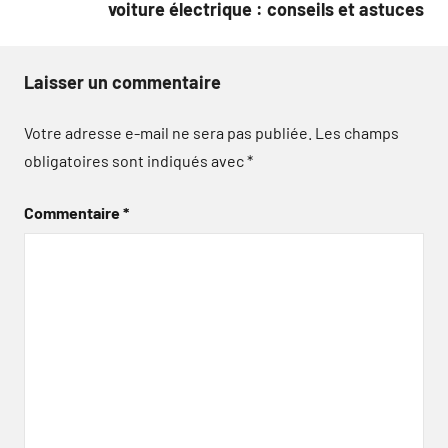
voiture électrique : conseils et astuces
Laisser un commentaire
Votre adresse e-mail ne sera pas publiée.
Les champs
obligatoires sont indiqués avec
*
Commentaire
*