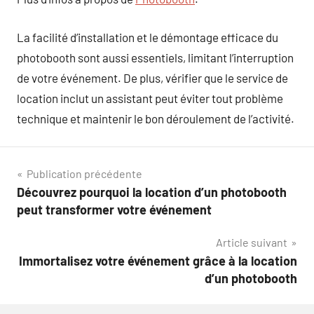
La facilité d’installation et le démontage efficace du
photobooth sont aussi essentiels, limitant l’interruption
de votre événement. De plus, vérifier que le service de
location inclut un assistant peut éviter tout problème
technique et maintenir le bon déroulement de l’activité.
Navigation
Publication précédente
Découvrez pourquoi la location d’un photobooth
de
peut transformer votre événement
l’article
Article suivant
Immortalisez votre événement grâce à la location
d’un photobooth