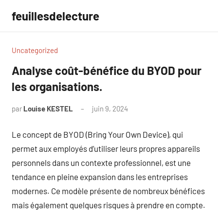
Aller
feuillesdelecture
au
contenu
Uncategorized
Analyse coût-bénéfice du BYOD pour
les organisations.
par
Louise KESTEL
juin 9, 2024
Aucun
commentaire
Le concept de BYOD (Bring Your Own Device), qui
permet aux employés d’utiliser leurs propres appareils
personnels dans un contexte professionnel, est une
tendance en pleine expansion dans les entreprises
modernes. Ce modèle présente de nombreux bénéfices
mais également quelques risques à prendre en compte.