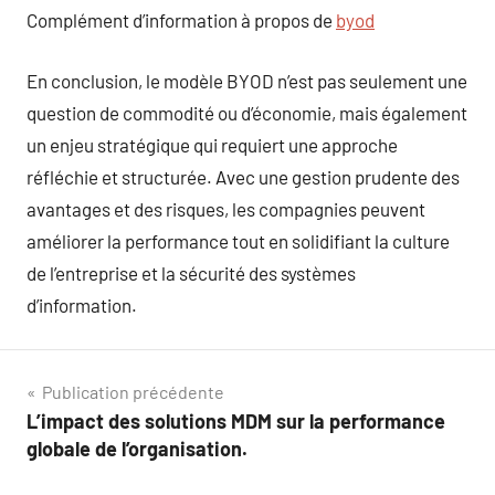
Complément d’information à propos de
byod
En conclusion, le modèle BYOD n’est pas seulement une
question de commodité ou d’économie, mais également
un enjeu stratégique qui requiert une approche
réfléchie et structurée. Avec une gestion prudente des
avantages et des risques, les compagnies peuvent
améliorer la performance tout en solidifiant la culture
de l’entreprise et la sécurité des systèmes
d’information.
Navigation
Publication précédente
L’impact des solutions MDM sur la performance
de
globale de l’organisation.
l’article