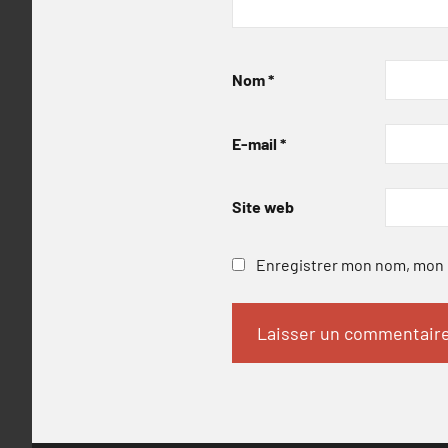
Nom
*
E-mail
*
Site web
Enregistrer mon nom, mon e