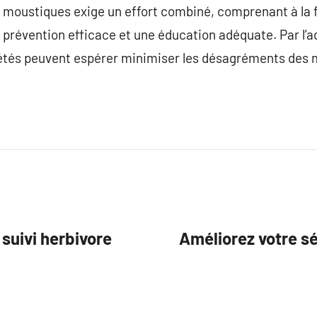
moustiques exige un effort combiné, comprenant à la fo
 prévention efficace et une éducation adéquate. Par l’
étés peuvent espérer minimiser les désagréments des 
suivi herbivore
Améliorez votre s