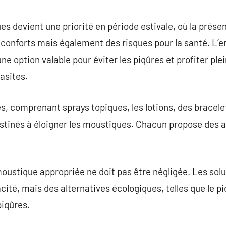
commentaire
es devient une priorité en période estivale, où la prése
inconforts mais également des risques pour la santé. L’e
e option valable pour éviter les piqûres et profiter ple
asites.
es, comprenant sprays topiques, les lotions, des bracelet
stinés à éloigner les moustiques. Chacun propose des a
moustique appropriée ne doit pas être négligée. Les so
cité, mais des alternatives écologiques, telles que le pi
piqûres.