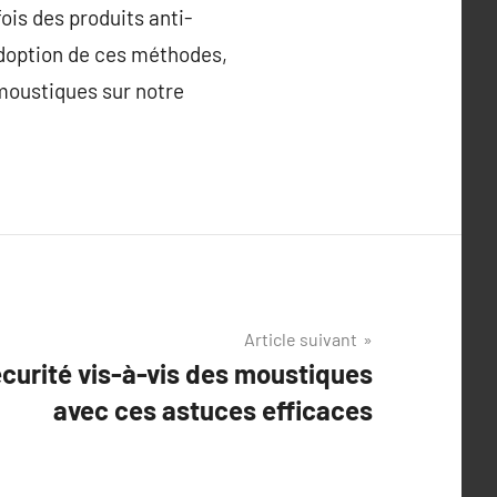
is des produits anti-
adoption de ces méthodes,
moustiques sur notre
Article suivant
écurité vis-à-vis des moustiques
avec ces astuces efficaces