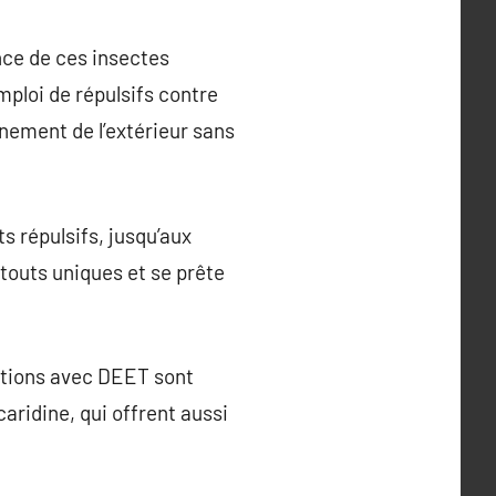
nce de ces insectes
mploi de répulsifs contre
inement de l’extérieur sans
s répulsifs, jusqu’aux
touts uniques et se prête
lutions avec DEET sont
caridine, qui offrent aussi