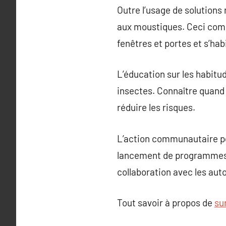
Outre l’usage de solutions
aux moustiques. Ceci compr
fenêtres et portes et s’hab
L’éducation sur les habitu
insectes. Connaître quand 
réduire les risques.
L’action communautaire pou
lancement de programmes de
collaboration avec les aut
Tout savoir à propos de
su