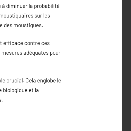
 à diminuer la probabilité
 moustiquaires sur les
nse des moustiques.
t efficace contre ces
les mesures adéquates pour
e crucial. Cela englobe le
 biologique et la
s.