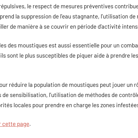
 répulsives, le respect de mesures préventives contribue
end la suppression de l’eau stagnante, l’utilisation de
iller de manière à se couvrir en période d’activité inte
des des moustiques est aussi essentielle pour un comba
ils sont le plus susceptibles de piquer aide à prendre 
r réduire la population de moustiques peut jouer un rôl
 sensibilisation, l’utilisation de méthodes de contrôle
orités locales pour prendre en charge les zones infestée
r cette page
.