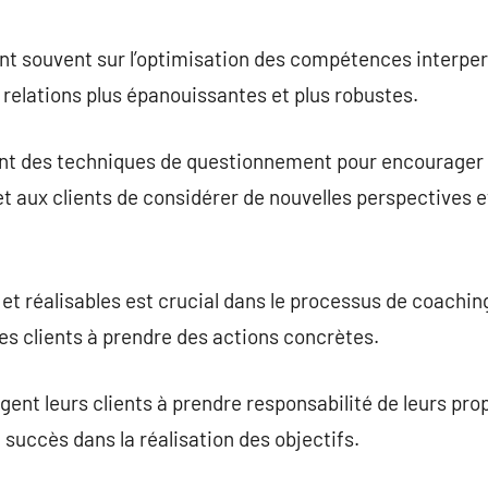
ent souvent sur l’optimisation des compétences interpers
 relations plus épanouissantes et plus robustes.
nt des techniques de questionnement pour encourager la
et aux clients de considérer de nouvelles perspectives e
s et réalisables est crucial dans le processus de coachin
les clients à prendre des actions concrètes.
ent leurs clients à prendre responsabilité de leurs prop
 succès dans la réalisation des objectifs.