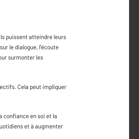
ls puissent atteindre leurs
ur le dialogue, l’écoute
pour surmonter les
jectifs. Cela peut impliquer
 confiance en soi et la
 quotidiens et à augmenter