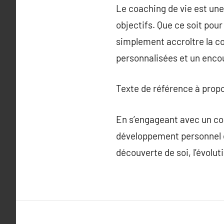
Le coaching de vie est une
objectifs. Que ce soit pou
simplement accroître la co
personnalisées et un enc
Texte de référence à prop
En s’engageant avec un coa
développement personnel e
découverte de soi, l’évolut