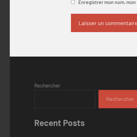
Enregistrer mon nom, mon e
Rechercher
Rechercher
Recent Posts