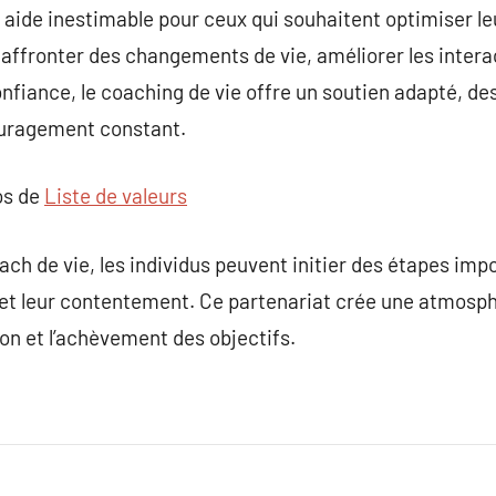
 aide inestimable pour ceux qui souhaitent optimiser leu
r affronter des changements de vie, améliorer les inter
nfiance, le coaching de vie offre un soutien adapté, de
ouragement constant.
os de
Liste de valeurs
ch de vie, les individus peuvent initier des étapes impo
t leur contentement. Ce partenariat crée une atmosph
ion et l’achèvement des objectifs.