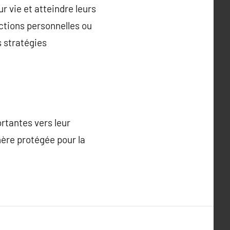
r vie et atteindre leurs
actions personnelles ou
s stratégies
rtantes vers leur
ère protégée pour la