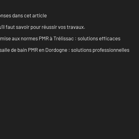
onses dans cet article
l faut savoir pour réussir vos travaux.
’mise aux normes PMR à Trélissac : solutions efficaces
lle de bain PMR en Dordogne : solutions professionnelles