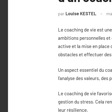
par
Louise KESTEL
ma
Le coaching de vie est une
ambitions personnelles et d
active et la mise en place
obstacles et effectuer des
Un aspect essentiel du coac
l’analyse des valeurs, des 
Le coaching de vie favorise
gestion du stress. Cela re
leur résilience.