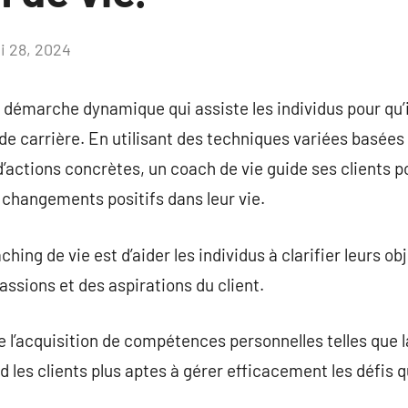
i 28, 2024
Aucun
commentaire
 démarche dynamique qui assiste les individus pour qu’i
e carrière. En utilisant des techniques variées basées s
 d’actions concrètes, un coach de vie guide ses clients 
 changements positifs dans leur vie.
hing de vie est d’aider les individus à clarifier leurs ob
passions et des aspirations du client.
 l’acquisition de compétences personnelles telles que la
nd les clients plus aptes à gérer efficacement les défis