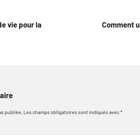
e vie pour la
Comment un
aire
as publiée.
Les champs obligatoires sont indiqués avec
*