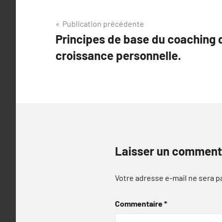
Navigation
Publication précédente
Principes de base du coaching d
de
croissance personnelle.
l’article
Laisser un comment
Votre adresse e-mail ne sera p
Commentaire
*