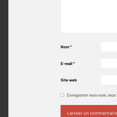
Nom
*
E-mail
*
Site web
Enregistrer mon nom, mon e