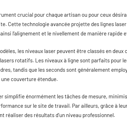
commentaire
trument crucial pour chaque artisan ou pour ceux désira
te. Cette technologie avancée projette des lignes laser 
t ainsi l’alignement et le nivellement de manière rapide e
odèles, les niveaux laser peuvent être classés en deux c
 lasers rotatifs. Les niveaux à ligne sont parfaits pour le
res, tandis que les seconds sont généralement employ
t une couverture étendue.
er simplifie énormément les tâches de mesure, minimisa
formance sur le site de travail. Par ailleurs, grâce à leu
réaliser des résultats d’un niveau professionnel.