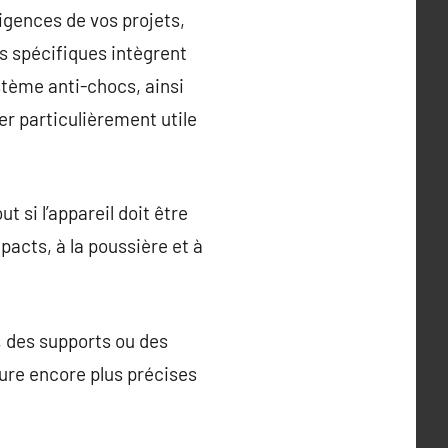
xigences de vos projets,
ls spécifiques intègrent
tème anti-chocs, ainsi
rer particulièrement utile
t si l’appareil doit être
pacts, à la poussière et à
 des supports ou des
sure encore plus précises