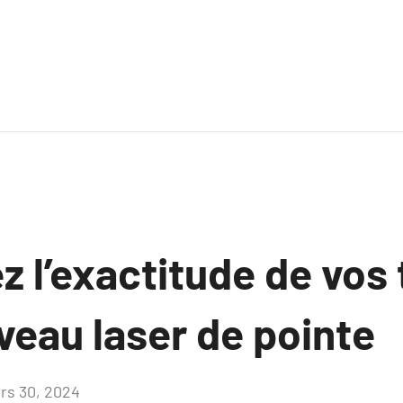
 l’exactitude de vos 
veau laser de pointe
rs 30, 2024
Aucun