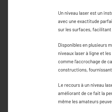
Un niveau laser est un ins
avec une exactitude parfai
sur les surfaces, facilitan
Disponibles en plusieurs m
niveaux laser à ligne et les
comme l’accrochage de cad
constructions, fournissan
Le recours à un niveau las
améliorant de ce fait la per
même les amateurs peuvent 