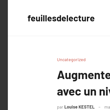
Aller
au
feuillesdelecture
contenu
Uncategorized
Augmentez
avec un ni
par
Louise KESTEL
ma