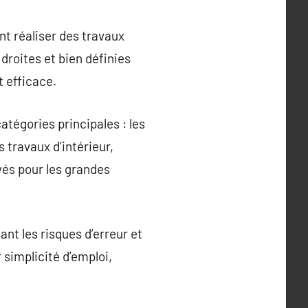
nt réaliser des travaux
droites et bien définies
t efficace.
atégories principales : les
s travaux d’intérieur,
és pour les grandes
nt les risques d’erreur et
r simplicité d’emploi,