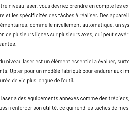
votre niveau laser, vous devriez prendre en compte les e
 et les spécificités des tâches à réaliser. Des apparei
lémentaires, comme le nivellement automatique, un sys
on de plusieurs lignes sur plusieurs axes, qui peut s’avé
eantes.
du niveau laser est un élément essentiel à évaluer, surtou
eants. Opter pour un modèle fabriqué pour endurer aux im
rée de vie plus longue de l’outil.
u laser à des équipements annexes comme des trépieds,
ssi renforcer son utilité, ce qui rend les tâches de me