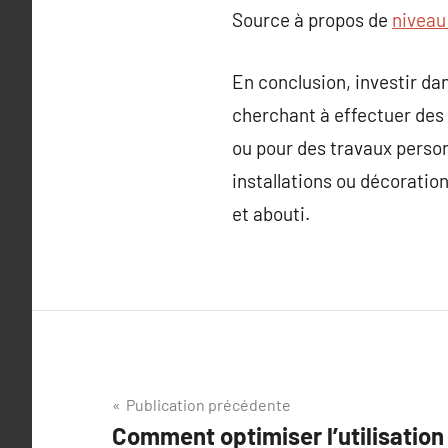
Source à propos de
niveau 
En conclusion, investir da
cherchant à effectuer des 
ou pour des travaux personn
installations ou décoration
et abouti.
Navigation
Publication précédente
Comment optimiser l’utilisation 
de