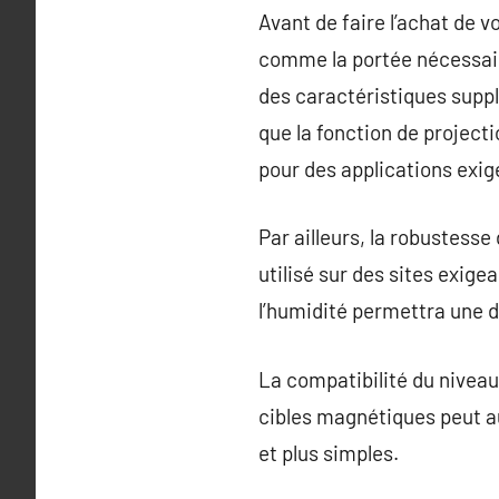
Avant de faire l’achat de 
comme la portée nécessaire
des caractéristiques supp
que la fonction de projecti
pour des applications exig
Par ailleurs, la robustesse 
utilisé sur des sites exig
l’humidité permettra une du
La compatibilité du nivea
cibles magnétiques peut au
et plus simples.