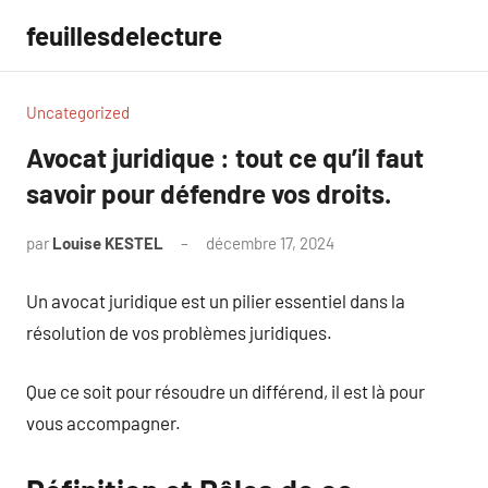
Aller
feuillesdelecture
au
contenu
Uncategorized
Avocat juridique : tout ce qu’il faut
savoir pour défendre vos droits.
par
Louise KESTEL
décembre 17, 2024
Aucun
commentaire
Un avocat juridique est un pilier essentiel dans la
résolution de vos problèmes juridiques.
Que ce soit pour résoudre un différend, il est là pour
vous accompagner.