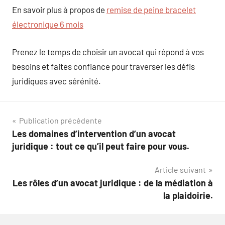
En savoir plus à propos de
remise de peine bracelet
électronique 6 mois
Prenez le temps de choisir un avocat qui répond à vos
besoins et faites confiance pour traverser les défis
juridiques avec sérénité.
Navigation
Publication précédente
Les domaines d’intervention d’un avocat
de
juridique : tout ce qu’il peut faire pour vous.
l’article
Article suivant
Les rôles d’un avocat juridique : de la médiation à
la plaidoirie.