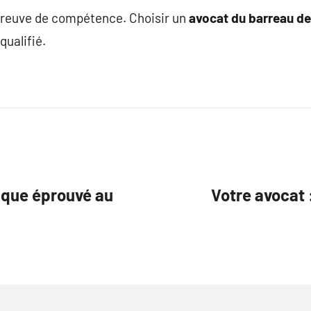
 preuve de compétence. Choisir un
avocat du barreau de
qualifié.
dique éprouvé au
Votre avocat