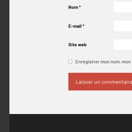
Nom
*
E-mail
*
Site web
Enregistrer mon nom, mon e