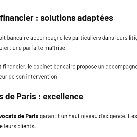
 financier : solutions adaptées
oit bancaire accompagne les particuliers dans leurs liti
iert une parfaite maîtrise.
it financier, le cabinet bancaire propose un accompagn
œur de son intervention.
 de Paris : excellence
vocats de Paris
garantit un haut niveau d’exigence. Le
 leurs clients.