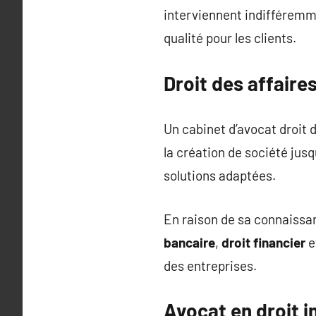
interviennent indifféremme
qualité pour les clients.
Droit des affair
Un cabinet d’avocat droit
la création de société jus
solutions adaptées.
En raison de sa connaissanc
bancaire
,
droit financier
e
des entreprises.
Avocat en droit i