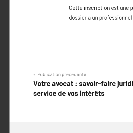
Cette inscription est une
dossier à un professionnel 
Navigation
Publication précédente
Votre avocat : savoir-faire juri
de
service de vos intérêts
l’article