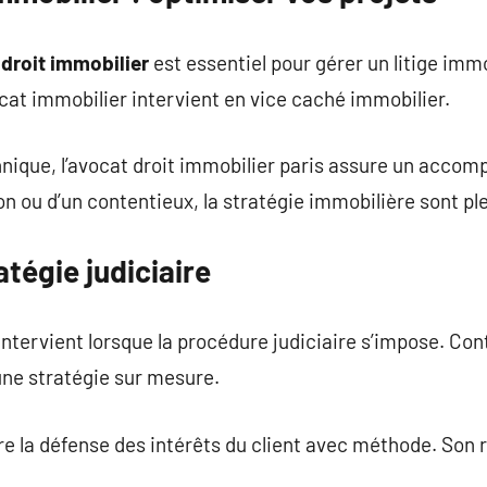
 droit immobilier
est essentiel pour gérer un litige immo
vocat immobilier intervient en vice caché immobilier.
hnique, l’avocat droit immobilier paris assure un acc
ion ou d’un contentieux, la stratégie immobilière sont p
atégie judiciaire
ntervient lorsque la procédure judiciaire s’impose. Con
une stratégie sur mesure.
e la défense des intérêts du client avec méthode. Son r