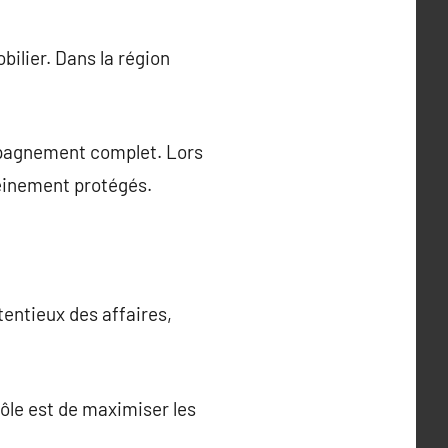
bilier. Dans la région
ompagnement complet. Lors
leinement protégés.
tentieux des affaires,
ôle est de maximiser les