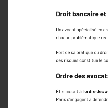
Droit bancaire et
Un avocat spécialisé en dr
chaque problématique requ
Fort de sa pratique du dro
des risques constitue le c
Ordre des avocats
Être inscrit à l’
ordre des a
Paris s’engagent à défendre