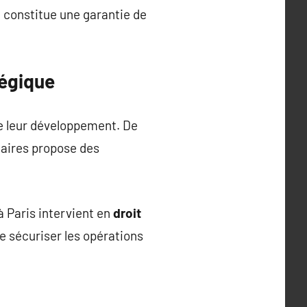
n constitue une garantie de
tégique
e leur développement. De
ffaires propose des
à Paris intervient en
droit
e sécuriser les opérations