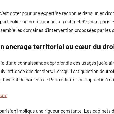
commentaire
 c’est opter pour une expertise reconnue dans un envir
particulier ou professionnel, un cabinet d’avocat pari
emble les domaines d’intervention proposées par les ca
un ancrage territorial au cœur du dro
ie d’une connaissance approfondie des usages judiciai
vi efficace des dossiers. Lorsqu’il est question de
dro
x
, l’avocat du barreau de Paris adapte son approche à c
site
parisien implique une rigueur constante. Les cabinets d