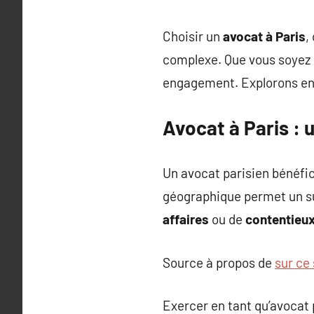
Choisir un
avocat à Paris
,
complexe. Que vous soyez 
engagement. Explorons ens
Avocat à Paris : 
Un avocat parisien bénéfic
géographique permet un sui
affaires
ou de
contentieu
Source à propos de
sur ce 
Exercer en tant qu’avocat 