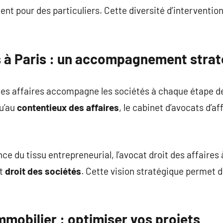
nt pour des particuliers. Cette diversité d’interventio
es à Paris : un accompagnement stra
 des affaires accompagne les sociétés à chaque étape d
qu’au
contentieux des affaires
, le cabinet d’avocats d’a
e du tissu entrepreneurial, l’avocat droit des affaires 
t
droit des sociétés
. Cette vision stratégique permet d
mmobilier : optimiser vos projets