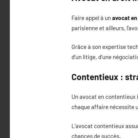
Faire appel à un
avocat en
parisienne et ailleurs, l’a
Grâce à son expertise tec
d’un litige, d’une négociat
Contentieux : str
Un avocat en contentieux i
chaque affaire nécessite 
L’avocat contentieux assur
chances de succès.