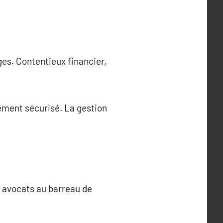
ges. Contentieux financier,
ement sécurisé. La gestion
s avocats au barreau de