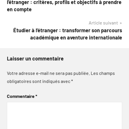
l’étranger : critères, profils et objectifs à prendre
l’article
en compte
Article suivant
Étudier à l’étranger : transformer son parcours
académique en aventure internationale
Laisser un commentaire
Votre adresse e-mail ne sera pas publiée.
Les champs
obligatoires sont indiqués avec
*
Commentaire
*