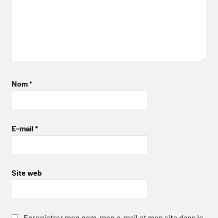
Nom
*
E-mail
*
Site web
Enregistrer mon nom, mon e-mail et mon site dans le