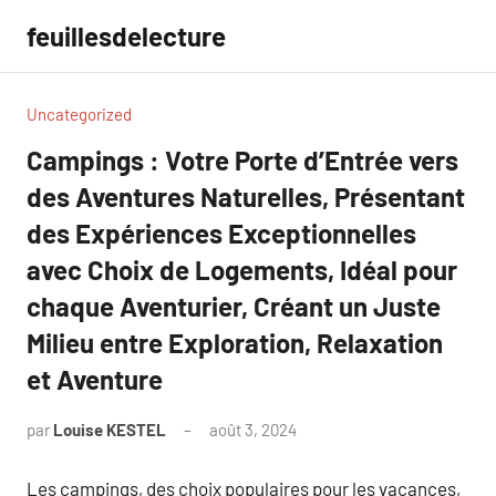
Aller
feuillesdelecture
au
contenu
Uncategorized
Campings : Votre Porte d’Entrée vers
des Aventures Naturelles, Présentant
des Expériences Exceptionnelles
avec Choix de Logements, Idéal pour
chaque Aventurier, Créant un Juste
Milieu entre Exploration, Relaxation
et Aventure
par
Louise KESTEL
août 3, 2024
Aucun
commentaire
Les campings, des choix populaires pour les vacances,