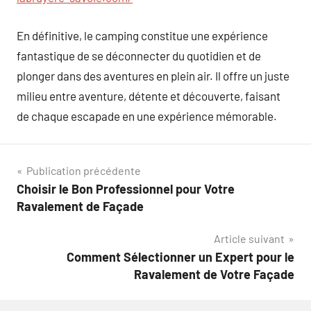
En définitive, le camping constitue une expérience
fantastique de se déconnecter du quotidien et de
plonger dans des aventures en plein air. Il offre un juste
milieu entre aventure, détente et découverte, faisant
de chaque escapade en une expérience mémorable.
Navigation
Publication précédente
Choisir le Bon Professionnel pour Votre
de
Ravalement de Façade
l’article
Article suivant
Comment Sélectionner un Expert pour le
Ravalement de Votre Façade