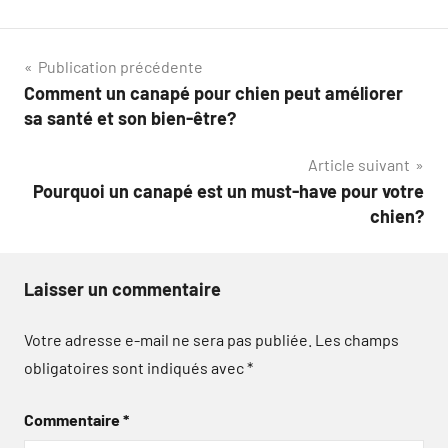
Navigation
Publication précédente
Comment un canapé pour chien peut améliorer
de
sa santé et son bien-être?
l’article
Article suivant
Pourquoi un canapé est un must-have pour votre
chien?
Laisser un commentaire
Votre adresse e-mail ne sera pas publiée.
Les champs
obligatoires sont indiqués avec
*
Commentaire
*