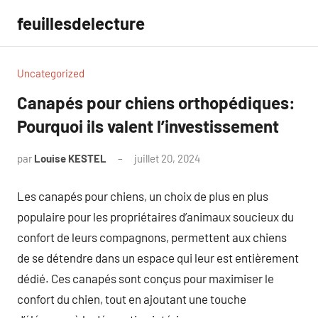
Aller
feuillesdelecture
au
contenu
Uncategorized
Canapés pour chiens orthopédiques:
Pourquoi ils valent l’investissement
par
Louise KESTEL
juillet 20, 2024
Aucun
commentaire
Les canapés pour chiens, un choix de plus en plus
populaire pour les propriétaires d’animaux soucieux du
confort de leurs compagnons, permettent aux chiens
de se détendre dans un espace qui leur est entièrement
dédié. Ces canapés sont conçus pour maximiser le
confort du chien, tout en ajoutant une touche