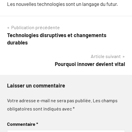
Les nouvelles technologies sont un langage du futur.
Navigation
Publication précédente
Technologies disruptives et changements
de
durables
l’article
Article suivant
Pourquoi innover devient vital
Laisser un commentaire
Votre adresse e-mail ne sera pas publiée.
Les champs
obligatoires sont indiqués avec
*
Commentaire
*