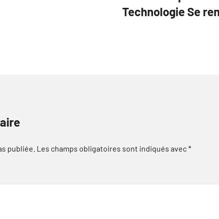
Technologie Se re
aire
as publiée.
Les champs obligatoires sont indiqués avec
*