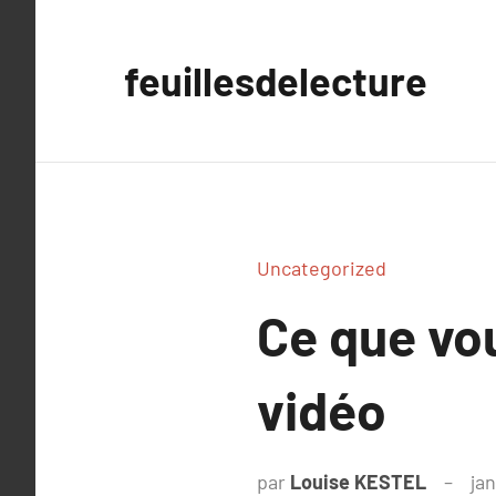
Aller
au
feuillesdelecture
contenu
Uncategorized
Ce que vo
vidéo
par
Louise KESTEL
jan