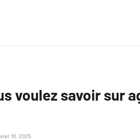
us voulez savoir sur 
vier 10, 2025
Aucun