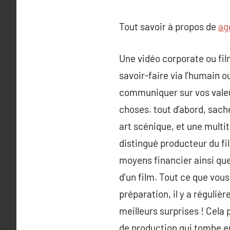
Tout savoir à propos de
ag
Une vidéo corporate ou fil
savoir-faire via l’humain o
communiquer sur vos valeu
choses. tout d’abord, sache
art scénique, et une multit
distingué producteur du fil
moyens financier ainsi que
d’un film. Tout ce que vou
préparation, il y a réguli
meilleurs surprises ! Cela 
de production qui tombe e