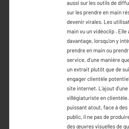
aussi sur les outils de d
sur les prendre en main ré
devenir virales. Les utilis
main vu un vidéoclip . El
davantage, lorsqu’on y int
prendre en main ou prendre
service, d’une manière que
un extrait plutôt que de s
engager clientèle potentiel
site internet. L’ajout d’un
villégiaturiste en clientèle
puissant atout, face à des
public, il ne pas de produi
des œuvres visuelles de qu