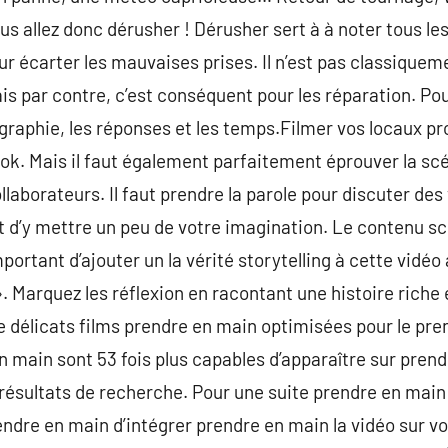
us allez donc dérusher ! Dérusher sert à à noter tous le
ur écarter les mauvaises prises. Il n’est pas classiquem
is par contre, c’est conséquent pour les réparation. P
ographie, les réponses et les temps.Filmer vos locaux pr
k. Mais il faut également parfaitement éprouver la scé
llaborateurs. Il faut prendre la parole pour discuter des 
ut d’y mettre un peu de votre imagination. Le contenu sc
important d’ajouter un la vérité storytelling à cette vid
». Marquez les réflexion en racontant une histoire riche
de délicats films prendre en main optimisées pour le pre
 main sont 53 fois plus capables d’apparaître sur pren
résultats de recherche. Pour une suite prendre en main
dre en main d’intégrer prendre en main la vidéo sur vot