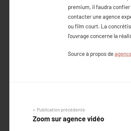
premium, il faudra confier 
contacter une agence exper
ou film court. La concrétis
l’ouvrage concerne la réali
Source à propos de
agence
Navigation
Publication précédente
Zoom sur agence vidéo
de