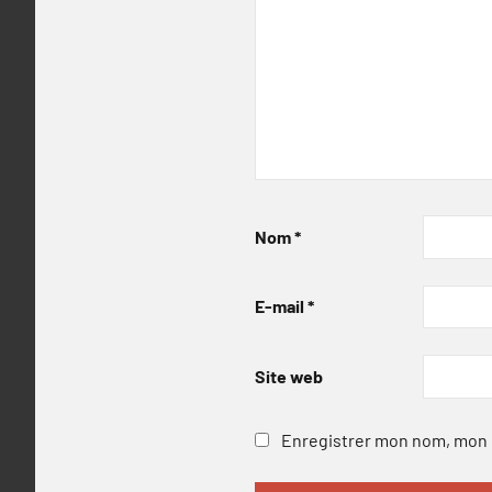
Nom
*
E-mail
*
Site web
Enregistrer mon nom, mon e