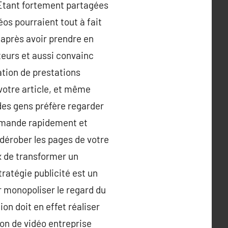
 Étant fortement partagées
os pourraient tout à fait
 après avoir prendre en
eurs et aussi convainc
ation de prestations
votre article, et même
des gens préfère regarder
demande rapidement et
e dérober les pages de votre
ux de transformer un
stratégie publicité est un
r monopoliser le regard du
ion doit en effet réaliser
ion de vidéo entreprise