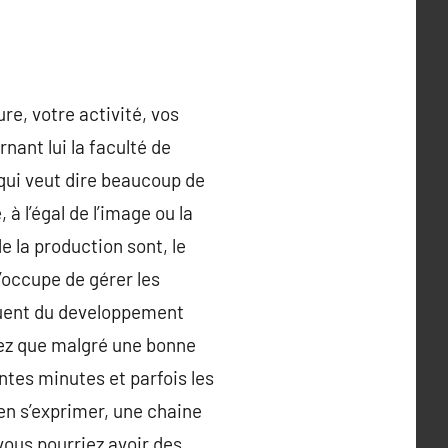
re, votre activité, vos
nant lui la faculté de
qui veut dire beaucoup de
à l’égal de l’image ou la
e la production sont, le
s’occupe de gérer les
fluent du developpement
hez que malgré une bonne
tes minutes et parfois les
ien s’exprimer, une chaine
ous pourriez avoir des