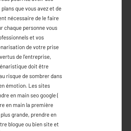
s plans que vous avez et de
ent nécessaire de le faire
our chaque personne vous
ofessionnels et vos
narisation de votre prise
vertus de l’entreprise,
énaristique doit être
éo au risque de sombrer dans
 en émotion. Les sites
ndre en main seo google (
dre en main la première
 plus grande, prendre en
re blogue ou bien site et