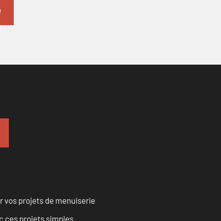
r vos projets de menuiserie
 ces projets simples