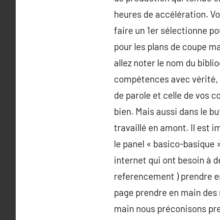
heures de accélération. Vo
faire un 1er sélectionne po
pour les plans de coupe ma
allez noter le nom du bibli
compétences avec vérité, o
de parole et celle de vos co
bien. Mais aussi dans le b
travaillé en amont. Il est 
le panel « basico-basique 
internet qui ont besoin à 
referencement ) prendre en
page prendre en main des 
main nous préconisons pren