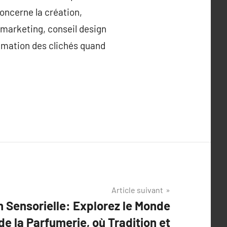
concerne la création,
 marketing, conseil design
animation des clichés quand
Article suivant
n Sensorielle: Explorez le Monde
de la Parfumerie, où Tradition et