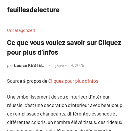
Aller
feuillesdelecture
au
contenu
Uncategorized
Ce que vous voulez savoir sur Cliquez
pour plus d’infos
par
Louise KESTEL
janvier 19, 2025
Aucun
commentaire
Source à propos de
Cliquez pour plus d’infos
Une embellissement de votre intérieur d’intérieur
réussie, c’est une décoration d’intérieur avec beaucoup
de remplissage changeants, différentes essences et
différentes coloris, un nombre élévé tissus, des rideaux,
des canapés, des tapis. Beaucoup de découvertes