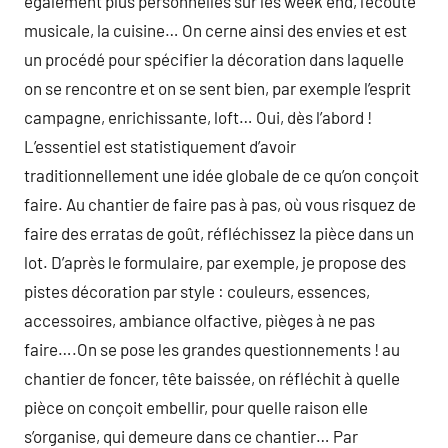
également plus personnelles sur les week end, l’écoute
musicale, la cuisine… On cerne ainsi des envies et est
un procédé pour spécifier la décoration dans laquelle
on se rencontre et on se sent bien, par exemple l’esprit
campagne, enrichissante, loft… Oui, dès l’abord !
L’essentiel est statistiquement d’avoir
traditionnellement une idée globale de ce qu’on conçoit
faire. Au chantier de faire pas à pas, où vous risquez de
faire des erratas de goût, réfléchissez la pièce dans un
lot. D’après le formulaire, par exemple, je propose des
pistes décoration par style : couleurs, essences,
accessoires, ambiance olfactive, pièges à ne pas
faire….On se pose les grandes questionnements ! au
chantier de foncer, tête baissée, on réfléchit à quelle
pièce on conçoit embellir, pour quelle raison elle
s’organise, qui demeure dans ce chantier… Par