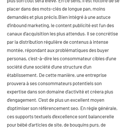
plus son coût sera élevé. En ce sens, il est notoire de se
placer dans des mots-clés de longue pan, moins
demandés et plus précis.Bien intégré à une astuce
d’inbound marketing, le content publicité est l’un des
canaux d’acquisition les plus attendus. Il se concrétise
par la distribution régulière de contenus à intense
montée, répondant aux problématiques des buyer
personas, c’est-à-dire les consommateur cibles d’une
société d’une société d’une structure d’un
établissement. De cette manière, une entreprise
prouvera à ses consommateurs potentiels son
expertise dans son domaine d’activité et créera plus
d’engagement. C’est de plus un excellent moyen
d’optimiser son référencement seo. En règle générale,
ces supports textuels d’excellence sont balancerelle
pour bébé d’articles de site, de bouquins purs, de