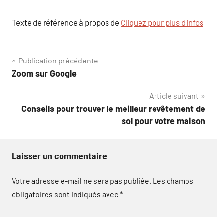
Texte de référence à propos de
Cliquez pour plus d’infos
Navigation
Publication précédente
Zoom sur Google
de
Article suivant
l’article
Conseils pour trouver le meilleur revêtement de
sol pour votre maison
Laisser un commentaire
Votre adresse e-mail ne sera pas publiée.
Les champs
obligatoires sont indiqués avec
*