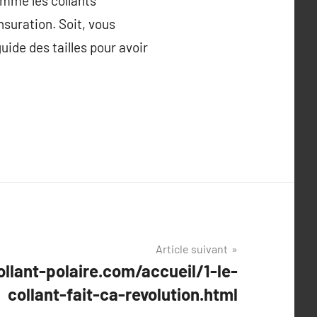
comme les collants
nsuration. Soit, vous
guide des tailles pour avoir
Article suivant
llant-polaire.com/accueil/1-le-
collant-fait-ca-revolution.html