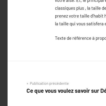
votre aise. Et, le principa
classiques plus , la taille
prenez votre taille d’habit
la taille qui vous satisfera
Texte de référence à prop
Navigation
Publication précédente
Ce que vous voulez savoir sur D
de
l’article