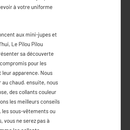
 revoir à votre uniforme
oncent aux mini-jupes et
hui, Le Pilou Pilou
présenter sa découverte
nt compromis pour les
t leur apparence. Nous
er au chaud. ensuite, nous
ose, des collants couleur
ns les meilleurs conseils
s, les sous-vêtements ou
s, vous ne serez pas à