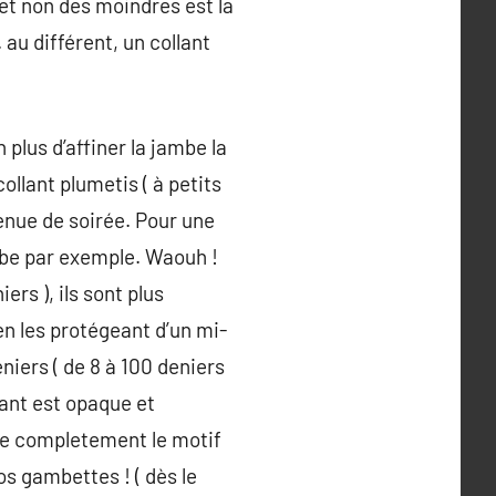
 et non des moindres est la
 au différent, un collant
 plus d’affiner la jambe la
ollant plumetis ( à petits
tenue de soirée. Pour une
robe par exemple. Waouh !
rs ), ils sont plus
 en les protégeant d’un mi-
niers ( de 8 à 100 deniers
llant est opaque et
-ce completement le motif
vos gambettes ! ( dès le