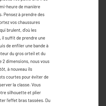
emi-heure de manière
s. Pensez à prendre des
 portez vos chaussures
ui brulent, d’où les
il suffit de prendre une
uis de enfiler une bande à
uteur du gros orteil et du
tre 2 dimensions, nous vous
tôt, à nouveau ils
ots courtes pour éviter de
server la classe. Vous
re silhouette et plier
er l’effet bras tassées. Du