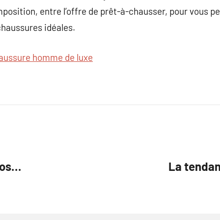
position, entre l’offre de prêt-à-chausser, pour vous pe
chaussures idéales.
aussure homme de luxe
fos…
La tendan