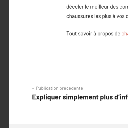
déceler le meilleur des com
chaussures les plus à vos 
Tout savoir à propos de
ch
Navigation
Publication précédente
Expliquer simplement plus d’in
de
l’article