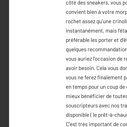
côté des sneakers, vous po
convient bien à votre morp
rochet assez qu’une crinol
instantanément, mais l’éta
préférable les porter et d’
quelques recommandations 
vous auriez l’occasion de 
avoir besoin. Cela vous do
vous ne ferez finalement pa
en temps pour un coup de 
mieux bénéficier de toutes
souscripteurs avec nos tr
disponible ( le prêt-à-cha
C’est très important de co