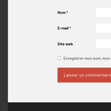
Nom
*
E-mail
*
Site web
Enregistrer mon nom, mon e