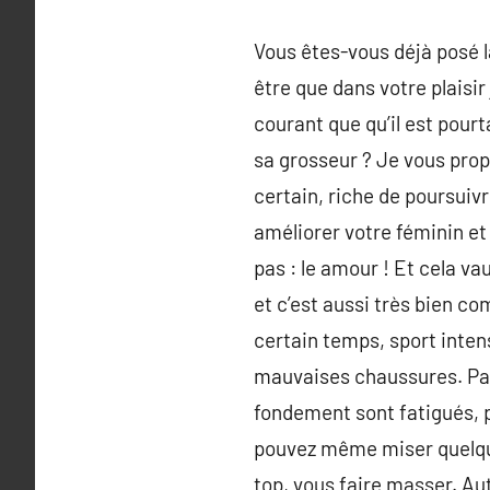
Vous êtes-vous déjà posé l
être que dans votre plaisi
courant que qu’il est pour
sa grosseur ? Je vous prop
certain, riche de poursui
améliorer votre féminin et
pas : le amour ! Et cela v
et c’est aussi très bien co
certain temps, sport intens
mauvaises chaussures. Pas 
fondement sont fatigués, p
pouvez même miser quelque
top, vous faire masser. Au