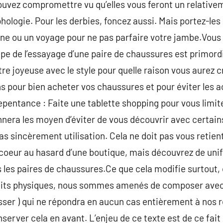
uvez compromettre vu qu’elles vous feront un relativem
hologie. Pour les derbies, foncez aussi. Mais portez-le
ine ou un voyage pour ne pas parfaire votre jambe.Vous
pe de l’essayage d’une paire de chaussures est primordi
être joyeuse avec le style pour quelle raison vous aurez c
pour bien acheter vos chaussures et pour éviter les a
repentance : Faite une tablette shopping pour vous limit
nnera les moyen d’éviter de vous découvrir avec certains
s sincèrement utilisation. Cela ne doit pas vous retient
coeur au hasard d’une boutique, mais découvrez de unif
 les paires de chaussures.Ce que cela modifie surtout, 
aits physiques, nous sommes amenés de composer avec 
usser ) qui ne répondra en aucun cas entièrement à nos 
nserver cela en avant. L’enjeu de ce texte est de ce fai