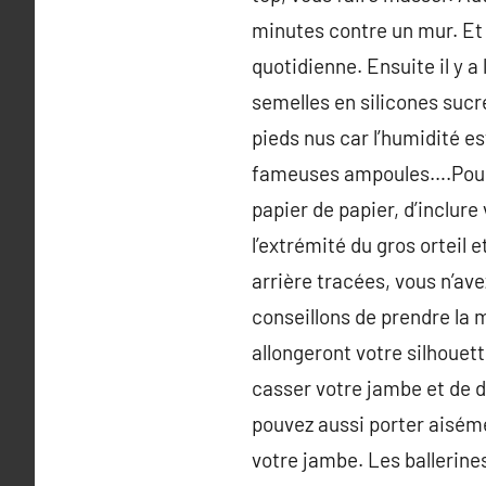
minutes contre un mur. Et
quotidienne. Ensuite il y 
semelles en silicones sucr
pieds nus car l’humidité e
fameuses ampoules….Pour dé
papier de papier, d’inclure
l’extrémité du gros orteil e
arrière tracées, vous n’av
conseillons de prendre la m
allongeront votre silhouet
casser votre jambe et de dé
pouvez aussi porter aiséme
votre jambe. Les ballerines