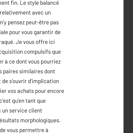
ent fin. Le style balancé
s relativement avec un
 n’y pensez peut-être pas
ale pour vous garantir de
raqué. Je vous offre ici
cquisition compulsifs que
er à ce dont vous pourriez
 paires similaires dont
 de s’ouvrir d’implication
ier vos achats pour encore
c’est qu’en tant que
un service client
résultats morphologiques.
t de vous permettre à