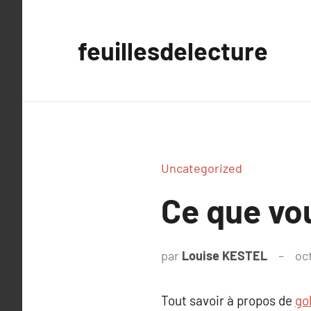
Aller
au
feuillesdelecture
contenu
Uncategorized
Ce que vou
par
Louise KESTEL
oc
Tout savoir à propos de
go