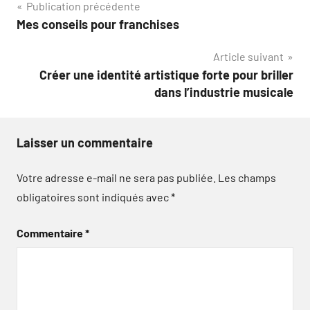
Navigation
Publication précédente
Mes conseils pour franchises
de
Article suivant
l’article
Créer une identité artistique forte pour briller
dans l’industrie musicale
Laisser un commentaire
Votre adresse e-mail ne sera pas publiée.
Les champs
obligatoires sont indiqués avec
*
Commentaire
*