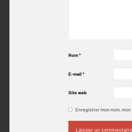
Nom
*
E-mail
*
Site web
Enregistrer mon nom, mon e