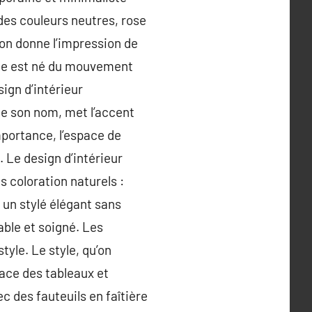
des couleurs neutres, rose
ion donne l’impression de
rne est né du mouvement
sign d’intérieur
que son nom, met l’accent
mportance, l’espace de
 Le design d’intérieur
s coloration naturels :
t un stylé élégant sans
able et soigné. Les
tyle. Le style, qu’on
lace des tableaux et
ec des fauteuils en faîtière