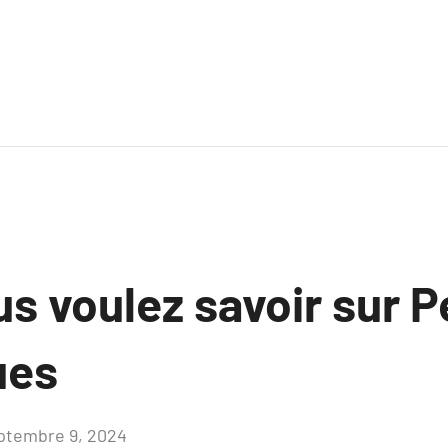
s voulez savoir sur P
ues
ptembre 9, 2024
Aucun