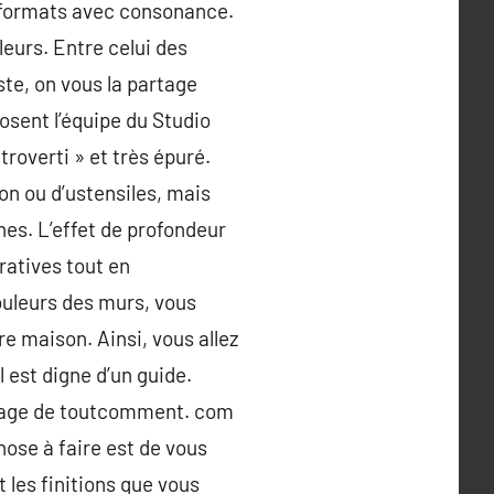
s formats avec consonance.
leurs. Entre celui des
ste, on vous la partage
osent l’équipe du Studio
troverti » et très épuré.
on ou d’ustensiles, mais
es. L’effet de profondeur
ratives tout en
ouleurs des murs, vous
e maison. Ainsi, vous allez
l est digne d’un guide.
 page de toutcomment. com
hose à faire est de vous
 les finitions que vous