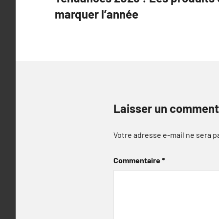
de
marquer l’année
l’article
Laisser un comment
Votre adresse e-mail ne sera p
Commentaire
*