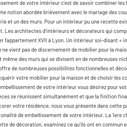
ssement de votre intérieur c’est de savoir combiner le
e. Une notion abordée brièvement avec le mariage des cou
rie et un des murs. Pour un intérieur pu une recette exi
 Les architectes d’intérieurs et décorateurs qui comp
 l’appartement XVII à Lyon. Un intérieur soi-disant « in
on ne vient pas de discernement de mobilier pour la mais
t même des murs qui se divisent en de nombreuses nich
 offre de nombreuses possibilités fonctionnelles et déco
uérir votre mobilier pour la maison et de choisir les c
embellissement de votre intérieur vous désirez pour votr
èces se réunissent simultanément et que la finition fina
orer votre résidence, nous vous présente dans cette
tonalité de embellissement de votre intérieur. La 1ere c
tte de décoration, examinez ce qu’ils ont en commun et