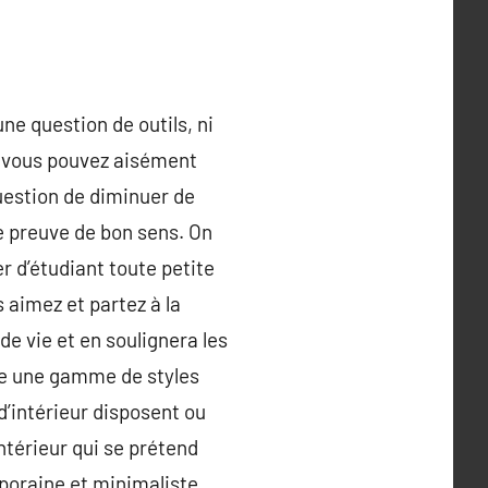
une question de outils, ni
, vous pouvez aisément
question de diminuer de
re preuve de bon sens. On
 d’étudiant toute petite
s aimez et partez à la
e vie et en soulignera les
obe une gamme de styles
d’intérieur disposent ou
intérieur qui se prétend
poraine et minimaliste