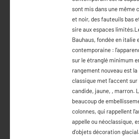
sont mis dans une même cat
et noir, des fauteuils bas
sire aux espaces limités.
Bauhaus, fondée en italie e
contemporaine : l’apparenc
sur le étranglé minimum en
rangement nouveau est la c
classique met l’accent sur 
candide, jaune, , marron. L
beaucoup de embellissement
colonnes, qui rappellent l’
appelle ou néoclassique, e
d’objets décoration glacial