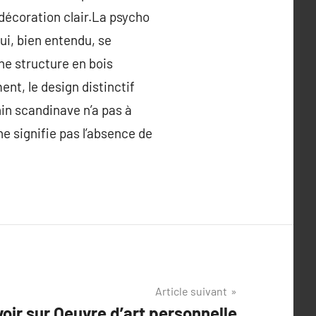
 décoration clair.La psycho
qui, bien entendu, se
une structure en bois
ent, le design distinctif
nin scandinave n’a pas à
ne signifie pas l’absence de
Article suivant
oir sur Oeuvre d’art personnelle