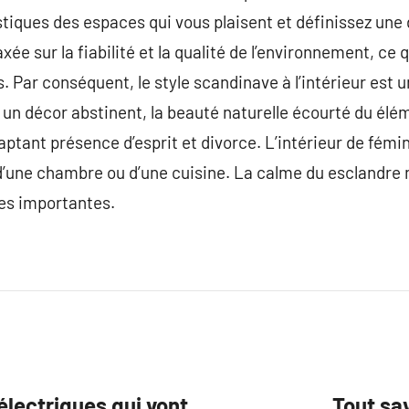
stiques des espaces qui vous plaisent et définissez une
xée sur la fiabilité et la qualité de l’environnement, ce 
rs. Par conséquent, le style scandinave à l’intérieur est 
 un décor abstinent, la beauté naturelle écourté du élém
aptant présence d’esprit et divorce. L’intérieur de fémi
it d’une chambre ou d’une cuisine. La calme du esclandre 
es importantes.
électriques qui vont
Tout sav