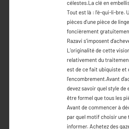
célestes.La clé en embelli
Tout est là : l’é-qui-li-br
pièces d’une pièce de linge
foncièrement gratuitement.
Razavi s’imposent d’achever
L’originalité de cette visi
relativement du traitemen
est de ce fait ubiquiste et
l’encombrement.Avant d’acq
devez savoir quel style de 
être formel que tous les pi
Avant de commencer à déc
par quel motif choisir une 
informer. Achetez des gaze