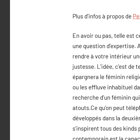
Plus d’infos à propos de
Pe
En avoir ou pas, telle est 
une question d’expertise.
rendre à votre intérieur u
justesse. L’idée, c’est de 
épargnera le féminin reli
ou les effluve inhabituel d
recherche d’un féminin qui
atouts.Ce qu’on peut télép
développés dans la deuxièm
s’inspirent tous des kinds 
contemporain est la capac