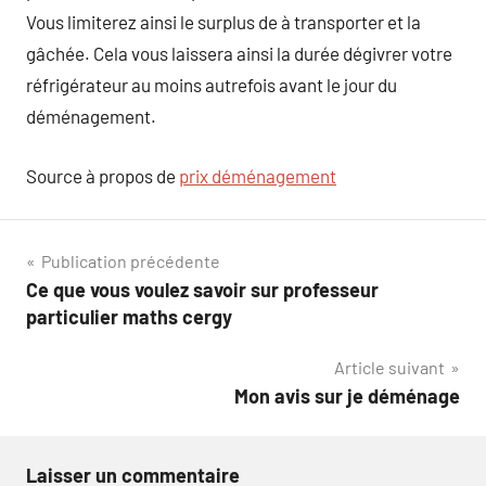
Vous limiterez ainsi le surplus de à transporter et la
gâchée. Cela vous laissera ainsi la durée dégivrer votre
réfrigérateur au moins autrefois avant le jour du
déménagement.
Source à propos de
prix déménagement
Navigation
Publication précédente
Ce que vous voulez savoir sur professeur
de
particulier maths cergy
l’article
Article suivant
Mon avis sur je déménage
Laisser un commentaire