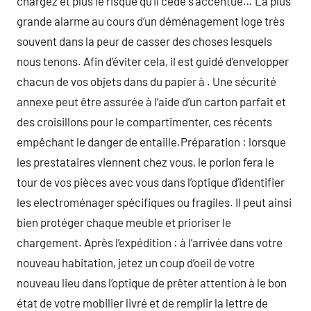
chargez et plus le risque qu’il cède s’accentue… La plus
grande alarme au cours d’un déménagement loge très
souvent dans la peur de casser des choses lesquels
nous tenons. Afin d’éviter cela, il est guidé d’envelopper
chacun de vos objets dans du papier à . Une sécurité
annexe peut être assurée à l’aide d’un carton parfait et
des croisillons pour le compartimenter, ces récents
empêchant le danger de entaille.Préparation : lorsque
les prestataires viennent chez vous, le porion fera le
tour de vos pièces avec vous dans l’optique d’identifier
les electroménager spécifiques ou fragiles. Il peut ainsi
bien protéger chaque meuble et prioriser le
chargement. Après l’expédition : à l’arrivée dans votre
nouveau habitation, jetez un coup d’oeil de votre
nouveau lieu dans l’optique de prêter attention à le bon
état de votre mobilier livré et de remplir la lettre de