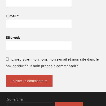
E-mail
*
Site web
Enregistrer mon nom, mon e-mail et mon site dans le
navigateur pour mon prochain commentaire.
Rechercher