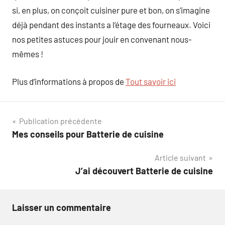
si, en plus, on conçoit cuisiner pure et bon, on s’imagine
déjà pendant des instants a l’étage des fourneaux. Voici
nos petites astuces pour jouir en convenant nous-
mêmes !
Plus d’informations à propos de
Tout savoir ici
Navigation
Publication précédente
Mes conseils pour Batterie de cuisine
de
Article suivant
l’article
J’ai découvert Batterie de cuisine
Laisser un commentaire