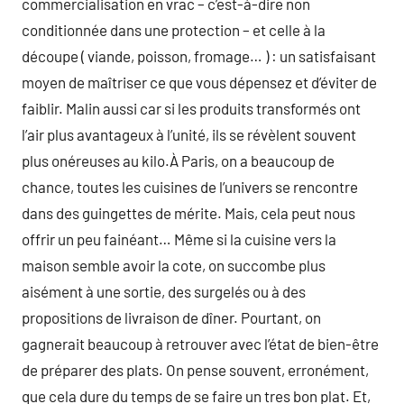
commercialisation en vrac – c’est-à-dire non
conditionnée dans une protection – et celle à la
découpe ( viande, poisson, fromage… ) : un satisfaisant
moyen de maîtriser ce que vous dépensez et d’éviter de
faiblir. Malin aussi car si les produits transformés ont
l’air plus avantageux à l’unité, ils se révèlent souvent
plus onéreuses au kilo.À Paris, on a beaucoup de
chance, toutes les cuisines de l’univers se rencontre
dans des guingettes de mérite. Mais, cela peut nous
offrir un peu fainéant… Même si la cuisine vers la
maison semble avoir la cote, on succombe plus
aisément à une sortie, des surgelés ou à des
propositions de livraison de dîner. Pourtant, on
gagnerait beaucoup à retrouver avec l’état de bien-être
de préparer des plats. On pense souvent, erronément,
que cela dure du temps de se faire un tres bon plat. Et,