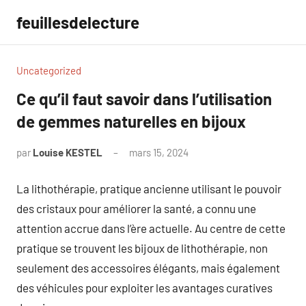
Aller
feuillesdelecture
au
contenu
Uncategorized
Ce qu’il faut savoir dans l’utilisation
de gemmes naturelles en bijoux
par
Louise KESTEL
mars 15, 2024
Aucun
commentaire
La lithothérapie, pratique ancienne utilisant le pouvoir
des cristaux pour améliorer la santé, a connu une
attention accrue dans l’ère actuelle. Au centre de cette
pratique se trouvent les bijoux de lithothérapie, non
seulement des accessoires élégants, mais également
des véhicules pour exploiter les avantages curatives