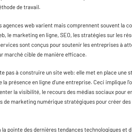
éthode de travail.
les agences web varient mais comprennent souvent la co
, le marketing en ligne, SEO, les stratégies sur les rés
ervices sont conçus pour soutenir les entreprises à att
ur marché cible de manière efficace.
e pas à construire un site web; elle met en place une s
 la présence en ligne d’une entreprise. Ceci implique l’
er la visibilité, le recours des médias sociaux pour eng
 de marketing numérique stratégiques pour créer des 
la pointe des dernières tendances technologiques et di