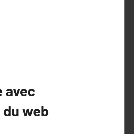
e avec
s du web