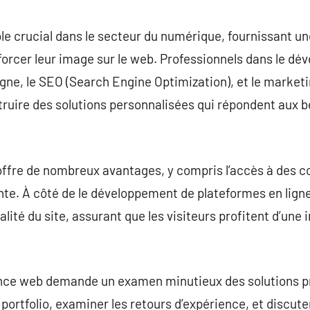
commentaire
e crucial dans le secteur du numérique, fournissant un
nforcer leur image sur le web. Professionnels dans le d
ligne, le SEO (Search Engine Optimization), et le market
truire des solutions personnalisées qui répondent aux 
ffre de nombreux avantages, y compris l’accès à des 
inte. À côté de le développement de plateformes en lig
alité du site, assurant que les visiteurs profitent d’une i
nce web demande un examen minutieux des solutions pr
portfolio, examiner les retours d’expérience, et discut