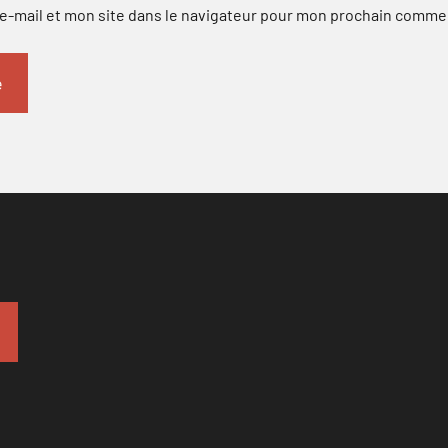
-mail et mon site dans le navigateur pour mon prochain comme