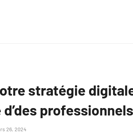
tre stratégie digital
e d’des professionnel
rs 26, 2024
Aucun