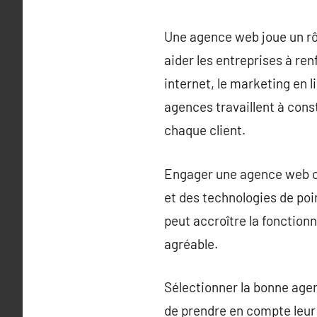
Une agence web joue un rôl
aider les entreprises à re
internet, le marketing en 
agences travaillent à cons
chaque client.
Engager une agence web o
et des technologies de po
peut accroître la fonctionn
agréable.
Sélectionner la bonne age
de prendre en compte leur 