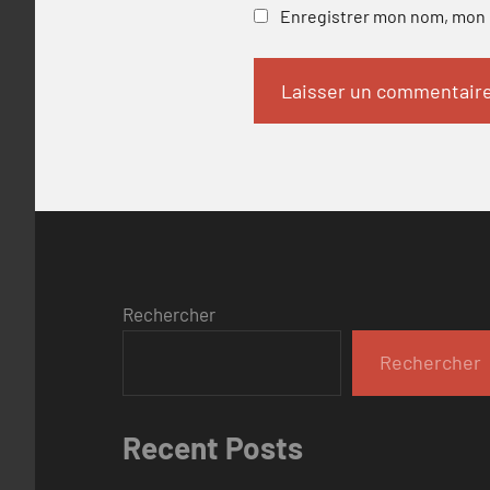
Enregistrer mon nom, mon e
Rechercher
Rechercher
Recent Posts