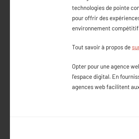
technologies de pointe comm
pour offrir des expérience
environnement compétitif
Tout savoir à propos de
su
Opter pour une agence web 
l’espace digital. En fourni
agences web facilitent aux