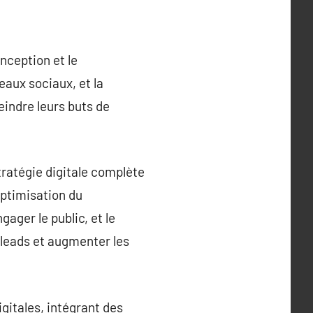
nception et le
eaux sociaux, et la
eindre leurs buts de
tratégie digitale complète
optimisation du
ager le public, et le
leads et augmenter les
gitales, intégrant des