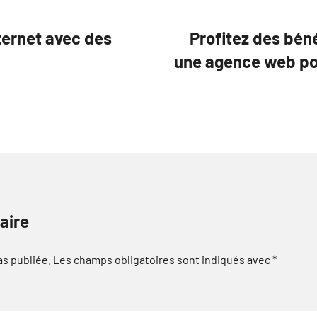
nternet avec des
Profitez des bén
une agence web po
aire
as publiée.
Les champs obligatoires sont indiqués avec
*