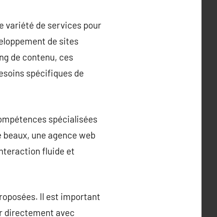
e variété de services pour
éveloppement de sites
ing de contenu, ces
besoins spécifiques de
compétences spécialisées
ne beaux, une agence web
nteraction fluide et
oposées. Il est important
er directement avec