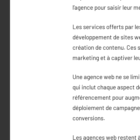
l’agence pour saisir leur m
Les services offerts par 
développement de sites web
création de contenu. Ces s
marketing et à captiver le
Une agence web ne se limit
qui inclut chaque aspect de
référencement pour augment
déploiement de campagnes
conversions.
Les agences web restent à 