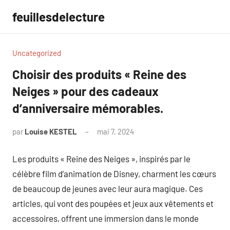
Aller
feuillesdelecture
au
contenu
Uncategorized
Choisir des produits « Reine des
Neiges » pour des cadeaux
d’anniversaire mémorables.
par
Louise KESTEL
mai 7, 2024
Aucun
commentaire
Les produits « Reine des Neiges », inspirés par le
célèbre film d’animation de Disney, charment les cœurs
de beaucoup de jeunes avec leur aura magique. Ces
articles, qui vont des poupées et jeux aux vêtements et
accessoires, offrent une immersion dans le monde