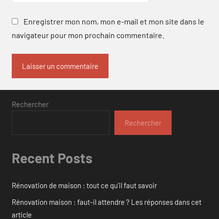
Enregistrer mon nom, mon e-mail et mon site dans le
navigateur pour mon prochain commentaire.
Rechercher
Rechercher
Recent Posts
Rénovation de maison : tout ce qu’il faut savoir
Rénovation maison : faut-il attendre ? Les réponses dans cet
article