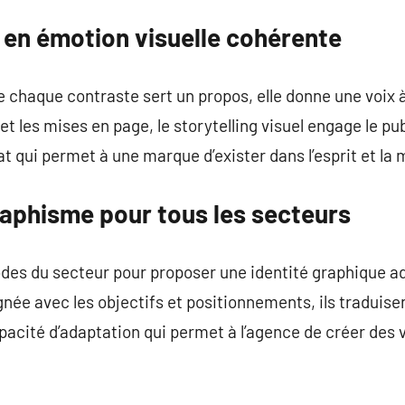
 en émotion visuelle cohérente
chaque contraste sert un propos, elle donne une voix à
t les mises en page, le storytelling visuel engage le pu
iat qui permet à une marque d’exister dans l’esprit et l
aphisme pour tous les secteurs
des du secteur pour proposer une identité graphique ad
gnée avec les objectifs et positionnements, ils traduise
apacité d’adaptation qui permet à l’agence de créer des 
.