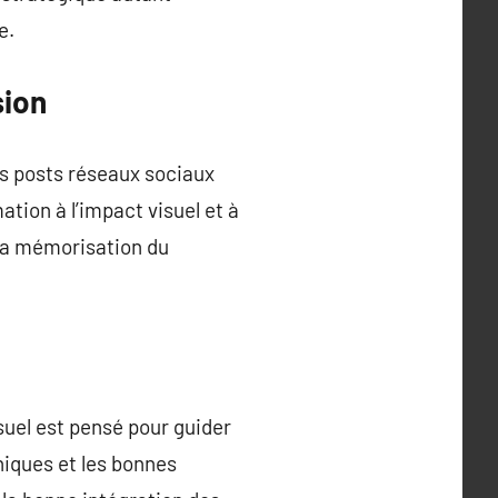
e.
sion
s posts réseaux sociaux
ation à l’impact visuel et à
e la mémorisation du
isuel est pensé pour guider
hniques et les bonnes