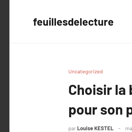
Aller
au
feuillesdelecture
contenu
Uncategorized
Choisir l
pour son p
par
Louise KESTEL
ma