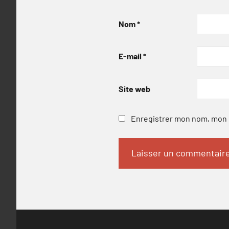
Nom
*
E-mail
*
Site web
Enregistrer mon nom, mon e