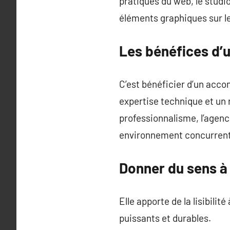
pratiques du web, le studi
éléments graphiques sur l
Les bénéfices d’u
C’est bénéficier d’un acco
expertise technique et un 
professionnalisme, l’agenc
environnement concurrenti
Donner du sens à 
Elle apporte de la lisibili
puissants et durables.