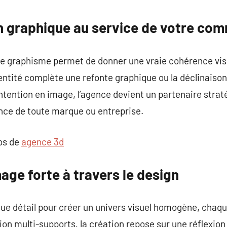
commentaire
n graphique au service de votre co
e graphisme permet de donner une vraie cohérence visu
dentité complète une refonte graphique ou la déclinaison 
ntention en image, l’agence devient un partenaire strat
sance de toute marque ou entreprise.
pos de
agence 3d
age forte à travers le design
que détail pour créer un univers visuel homogène, chaq
tion multi-supports, la création repose sur une réflexio