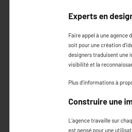
Experts en desig
Faire appel à une agence d
soit pour une création d’i
designers traduisent une i
visibilité et la reconnais
Plus d’informations à pro
Construire une im
L’agence travaille sur cha
est pensé pour une utilisa