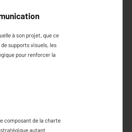
mmunication
elle à son projet, que ce
de supports visuels, les
égique pour renforcer la
ue composant de la charte
n stratégique autant