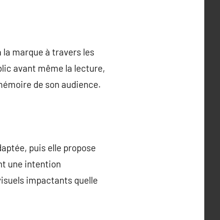
 la marque à travers les
blic avant même la lecture,
a mémoire de son audience.
aptée, puis elle propose
nt une intention
visuels impactants quelle