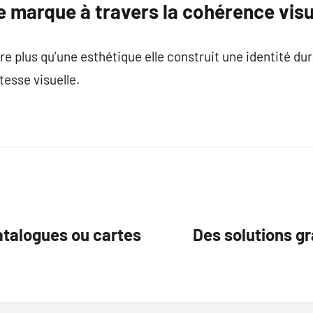
 marque à travers la cohérence visu
e plus qu’une esthétique elle construit une identité dur
esse visuelle.
atalogues ou cartes
Des solutions g