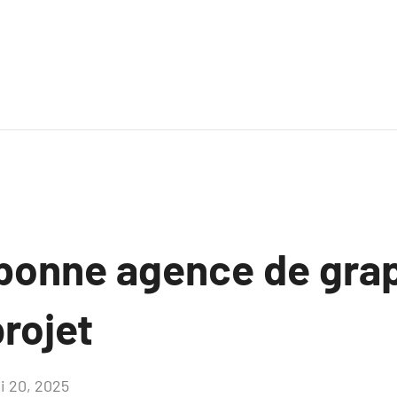
a bonne agence de gr
rojet
i 20, 2025
Aucun