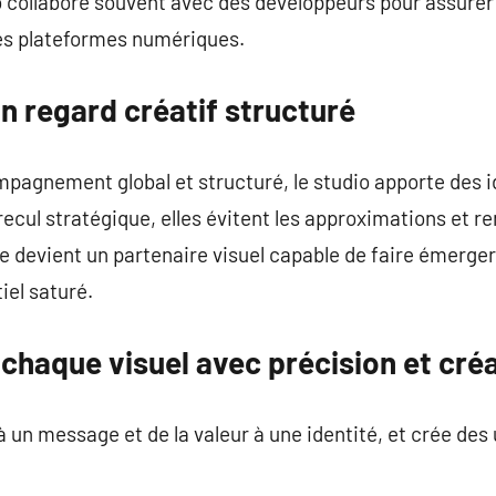
o collabore souvent avec des développeurs pour assurer
es plateformes numériques.
n regard créatif structuré
mpagnement global et structuré, le studio apporte des 
recul stratégique, elles évitent les approximations et r
e devient un partenaire visuel capable de faire émerge
el saturé.
chaque visuel avec précision et créa
té à un message et de la valeur à une identité, et crée de