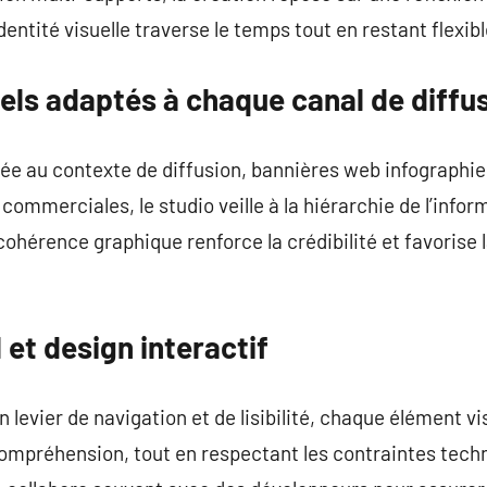
entité visuelle traverse le temps tout en restant flexibl
els adaptés à chaque canal de diffu
ée au contexte de diffusion, bannières web infographie
ommerciales, le studio veille à la hiérarchie de l’inform
a cohérence graphique renforce la crédibilité et favoris
 et design interactif
 levier de navigation et de lisibilité, chaque élément v
la compréhension, tout en respectant les contraintes tec