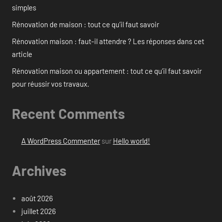
simples
Rénovation de maison : tout ce qu’il faut savoir
Rénovation maison : faut-il attendre ? Les réponses dans cet
article
Rénovation maison ou appartement : tout ce qu’il faut savoir
pour réussir vos travaux.
Recent Comments
A WordPress Commenter
sur
Hello world!
Archives
août 2026
juillet 2026