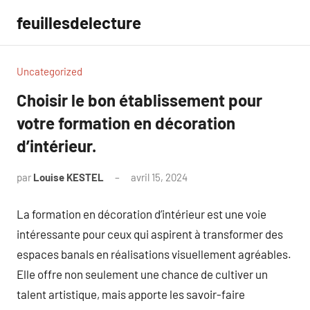
Aller
feuillesdelecture
au
contenu
Uncategorized
Choisir le bon établissement pour
votre formation en décoration
d’intérieur.
par
Louise KESTEL
avril 15, 2024
Aucun
commentaire
La formation en décoration d’intérieur est une voie
intéressante pour ceux qui aspirent à transformer des
espaces banals en réalisations visuellement agréables.
Elle offre non seulement une chance de cultiver un
talent artistique, mais apporte les savoir-faire