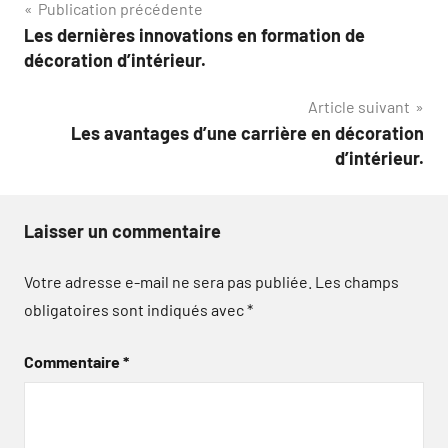
Navigation
Publication précédente
Les dernières innovations en formation de
de
décoration d’intérieur.
l’article
Article suivant
Les avantages d’une carrière en décoration
d’intérieur.
Laisser un commentaire
Votre adresse e-mail ne sera pas publiée.
Les champs
obligatoires sont indiqués avec
*
Commentaire
*