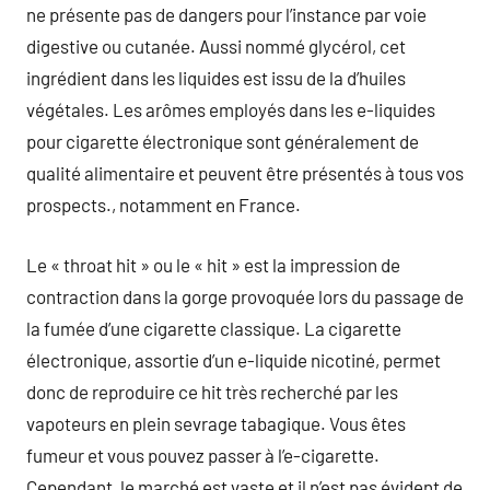
ne présente pas de dangers pour l’instance par voie
digestive ou cutanée. Aussi nommé glycérol, cet
ingrédient dans les liquides est issu de la d’huiles
végétales. Les arômes employés dans les e-liquides
pour cigarette électronique sont généralement de
qualité alimentaire et peuvent être présentés à tous vos
prospects., notamment en France.
Le « throat hit » ou le « hit » est la impression de
contraction dans la gorge provoquée lors du passage de
la fumée d’une cigarette classique. La cigarette
électronique, assortie d’un e-liquide nicotiné, permet
donc de reproduire ce hit très recherché par les
vapoteurs en plein sevrage tabagique. Vous êtes
fumeur et vous pouvez passer à l’e-cigarette.
Cependant, le marché est vaste et il n’est pas évident de