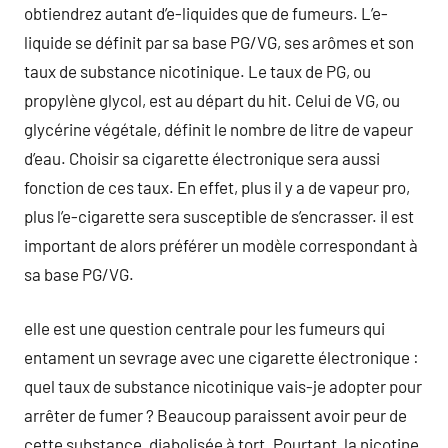
obtiendrez autant d’e-liquides que de fumeurs. L’e-
liquide se définit par sa base PG/VG, ses arômes et son
taux de substance nicotinique. Le taux de PG, ou
propylène glycol, est au départ du hit. Celui de VG, ou
glycérine végétale, définit le nombre de litre de vapeur
d’eau. Choisir sa cigarette électronique sera aussi
fonction de ces taux. En effet, plus il y a de vapeur pro,
plus l’e-cigarette sera susceptible de s’encrasser. il est
important de alors préférer un modèle correspondant à
sa base PG/VG.
elle est une question centrale pour les fumeurs qui
entament un sevrage avec une cigarette électronique :
quel taux de substance nicotinique vais-je adopter pour
arrêter de fumer ? Beaucoup paraissent avoir peur de
cette substance, diabolisée à tort. Pourtant, la nicotine