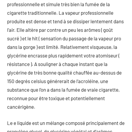
professionnelle et simule très bien la fumée de la
cigarette traditionnelle. La vapeur professionnelle
produite est dense et tend à se dissiper lentement dans
l’air. Elle altère par contre un peu les arômes ( goût
sucré ) et le hit ( sensation du passage de la vapeur pro
dans la gorge ) est limité. Relativement visqueuse, la
glycérine encrasse plus rapidement votre atomiseur (
résistance ). A souligner à chaque instant que la
glycérine de très bonne qualité chauffée au-dessus de
150 degrés celsius générerait de l’acroléine, une
substance que l’on a dans la fumée de vraie cigarette,
reconnue pour être toxique et potentiellement
cancérigène.
Le e liquide est un mélange composé principalement de
propylène glycol, de glycérine végétal et d’arômes