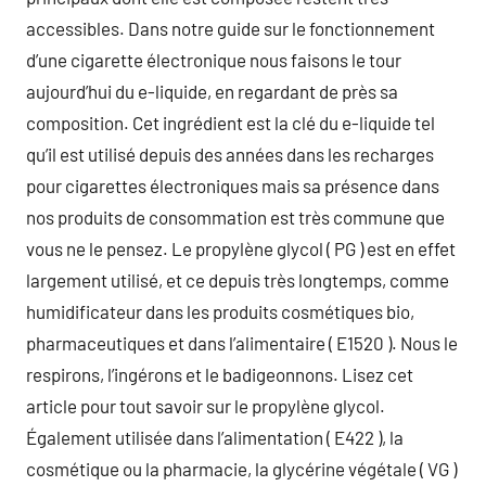
accessibles. Dans notre guide sur le fonctionnement
d’une cigarette électronique nous faisons le tour
aujourd’hui du e-liquide, en regardant de près sa
composition. Cet ingrédient est la clé du e-liquide tel
qu’il est utilisé depuis des années dans les recharges
pour cigarettes électroniques mais sa présence dans
nos produits de consommation est très commune que
vous ne le pensez. Le propylène glycol ( PG ) est en effet
largement utilisé, et ce depuis très longtemps, comme
humidificateur dans les produits cosmétiques bio,
pharmaceutiques et dans l’alimentaire ( E1520 ). Nous le
respirons, l’ingérons et le badigeonnons. Lisez cet
article pour tout savoir sur le propylène glycol.
Également utilisée dans l’alimentation ( E422 ), la
cosmétique ou la pharmacie, la glycérine végétale ( VG )