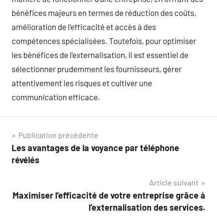
bénéfices majeurs en termes de réduction des coûts,
amélioration de l’efficacité et accès à des
compétences spécialisées. Toutefois, pour optimiser
les bénéfices de l’externalisation, il est essentiel de
sélectionner prudemment les fournisseurs, gérer
attentivement les risques et cultiver une
communication efficace.
Navigation
Publication précédente
Les avantages de la voyance par téléphone
de
révélés
l’article
Article suivant
Maximiser l’efficacité de votre entreprise grâce à
l’externalisation des services.