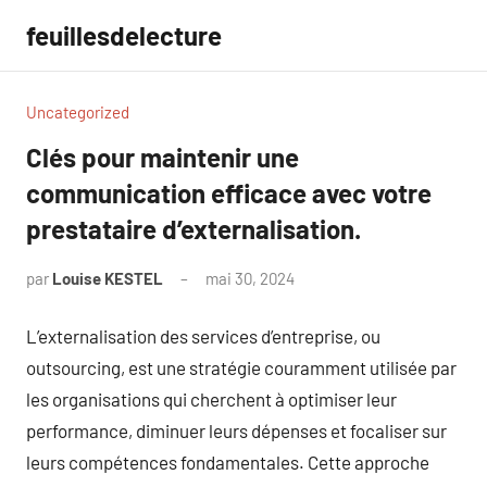
Aller
feuillesdelecture
au
contenu
Uncategorized
Clés pour maintenir une
communication efficace avec votre
prestataire d’externalisation.
par
Louise KESTEL
mai 30, 2024
Aucun
commentaire
L’externalisation des services d’entreprise, ou
outsourcing, est une stratégie couramment utilisée par
les organisations qui cherchent à optimiser leur
performance, diminuer leurs dépenses et focaliser sur
leurs compétences fondamentales. Cette approche