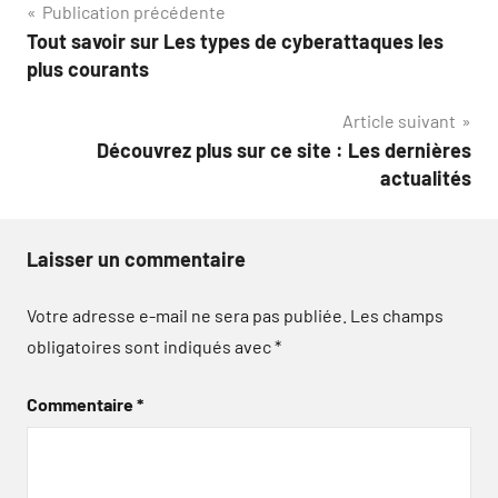
Navigation
Publication précédente
Tout savoir sur Les types de cyberattaques les
de
plus courants
l’article
Article suivant
Découvrez plus sur ce site : Les dernières
actualités
Laisser un commentaire
Votre adresse e-mail ne sera pas publiée.
Les champs
obligatoires sont indiqués avec
*
Commentaire
*