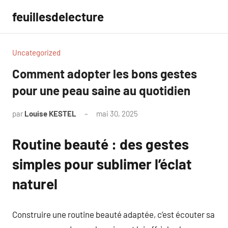
Aller
feuillesdelecture
au
contenu
Uncategorized
Comment adopter les bons gestes
pour une peau saine au quotidien
par
Louise KESTEL
mai 30, 2025
Aucun
commentaire
Routine beauté : des gestes
simples pour sublimer l’éclat
naturel
Construire une routine beauté adaptée, c’est écouter sa