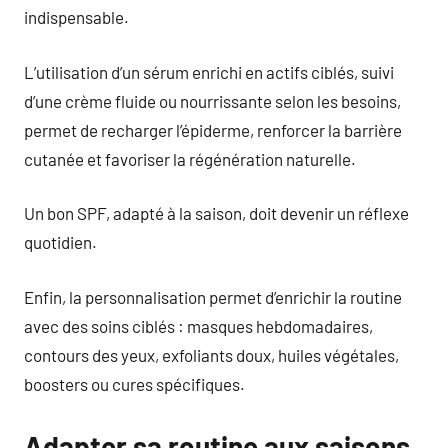
indispensable.
L’utilisation d’un sérum enrichi en actifs ciblés, suivi
d’une crème fluide ou nourrissante selon les besoins,
permet de recharger l’épiderme, renforcer la barrière
cutanée et favoriser la régénération naturelle.
Un bon SPF, adapté à la saison, doit devenir un réflexe
quotidien.
Enfin, la personnalisation permet d’enrichir la routine
avec des soins ciblés : masques hebdomadaires,
contours des yeux, exfoliants doux, huiles végétales,
boosters ou cures spécifiques.
Adapter sa routine aux saisons