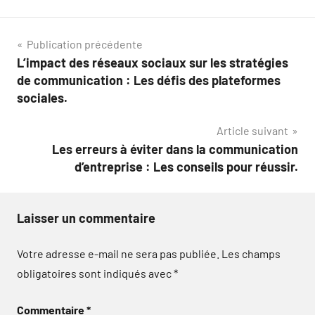
Navigation
Publication précédente
L’impact des réseaux sociaux sur les stratégies
de
de communication : Les défis des plateformes
l’article
sociales.
Article suivant
Les erreurs à éviter dans la communication
d’entreprise : Les conseils pour réussir.
Laisser un commentaire
Votre adresse e-mail ne sera pas publiée.
Les champs
obligatoires sont indiqués avec
*
Commentaire
*