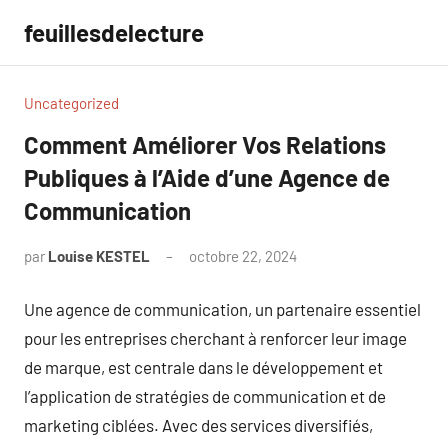
Aller
feuillesdelecture
au
contenu
Uncategorized
Comment Améliorer Vos Relations
Publiques à l’Aide d’une Agence de
Communication
par
Louise KESTEL
octobre 22, 2024
Aucun
commentaire
Une agence de communication, un partenaire essentiel
pour les entreprises cherchant à renforcer leur image
de marque, est centrale dans le développement et
l’application de stratégies de communication et de
marketing ciblées. Avec des services diversifiés,