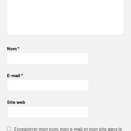
Nom
*
E-mail
*
Site web
Enregistrer mon nom, mon e-mail et mon site dans le