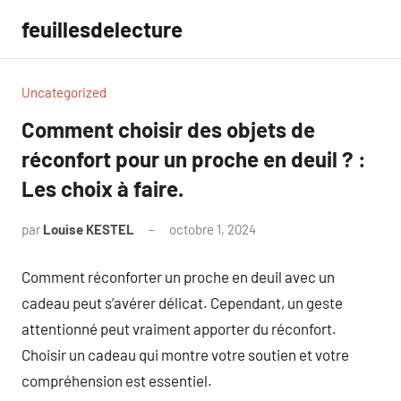
Aller
feuillesdelecture
au
contenu
Uncategorized
Comment choisir des objets de
réconfort pour un proche en deuil ? :
Les choix à faire.
par
Louise KESTEL
octobre 1, 2024
Aucun
commentaire
Comment réconforter un proche en deuil avec un
cadeau peut s’avérer délicat. Cependant, un geste
attentionné peut vraiment apporter du réconfort.
Choisir un cadeau qui montre votre soutien et votre
compréhension est essentiel.