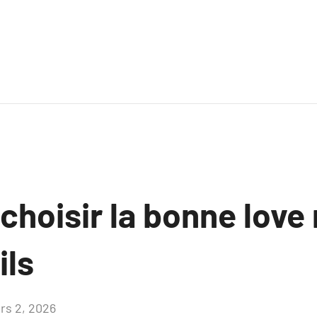
hoisir la bonne love
ils
rs 2, 2026
Aucun