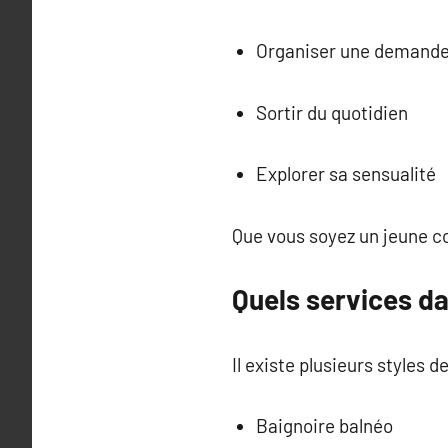
Organiser une demande 
Sortir du quotidien
Explorer sa sensualité
Que vous soyez un jeune co
Quels services d
Il existe plusieurs styles 
Baignoire balnéo