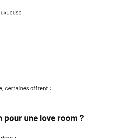
luxueuse
, certaines offrent :
n pour une love room ?
rtout :