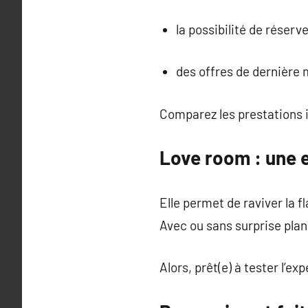
la possibilité de réserv
des offres de dernière 
Comparez les prestations 
Love room : une e
Elle permet de raviver la f
Avec ou sans surprise plan
Alors, prêt(e) à tester l’e