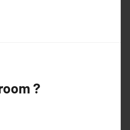
 room ?