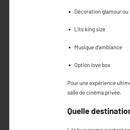
Décoration glamour ou 
Lits king size
Musique d’ambiance
Option love box
Pour une expérience ultime
salle de cinéma privée.
Quelle destinatio
Les love rooms existent pa