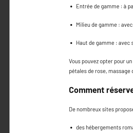
Entrée de gamme : à par
Milieu de gamme : avec
Haut de gamme : avec s
Vous pouvez opter pour un
pétales de rose, massage d
Comment réserve
De nombreux sites propose
des hébergements roma