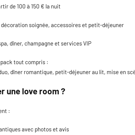
tir de 100 à 150 € la nuit
 décoration soignée, accessoires et petit-déjeuner
pa, dîner, champagne et services VIP
 pack tout compris :
uo, dîner romantique, petit-déjeuner au lit, mise en scè
r une love room ?
nt :
ntiques avec photos et avis