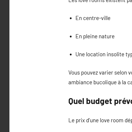
En centre-ville
En pleine nature
Une location insolite t
Vous pouvez varier selon 
ambiance bucolique à la 
Quel budget prévo
Le prix d’une love room dé