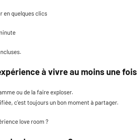
er en quelques clics
minute
incluses.
xpérience à vivre au moins une fois
lamme ou de la faire exploser.
ifiée, c’est toujours un bon moment à partager.
xpérience love room ?