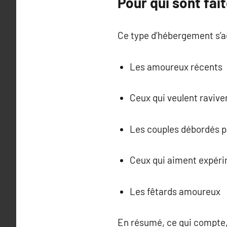
Pour qui sont fai
Ce type d’hébergement s’ad
Les amoureux récents
Ceux qui veulent ravive
Les couples débordés pa
Ceux qui aiment expér
Les fêtards amoureux
En résumé, ce qui compte,