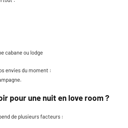
ype cabane ou lodge
vos envies du moment :
campagne.
ir pour une nuit en love room ?
pend de plusieurs facteurs :