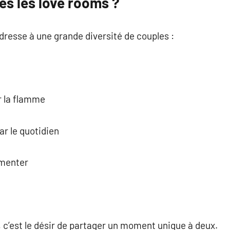
tes les love rooms ?
resse à une grande diversité de couples :
r la flamme
r le quotidien
imenter
 c’est le désir de partager un moment unique à deux.