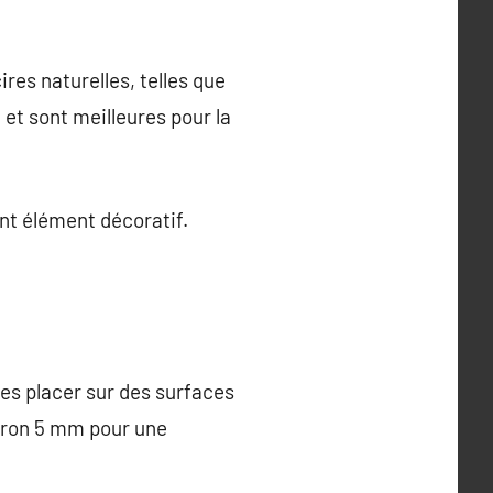
res naturelles, telles que
t et sont meilleures pour la
ent élément décoratif.
 les placer sur des surfaces
viron 5 mm pour une