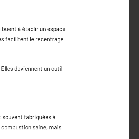
ribuent à établir un espace
s facilitent le recentrage
 Elles deviennent un outil
nt souvent fabriquées à
ne combustion saine, mais