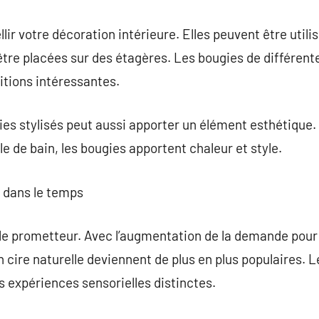
ir votre décoration intérieure. Elles peuvent être uti
être placées sur des étagères. Les bougies de différente
tions intéressantes.
ies stylisés peut aussi apporter un élément esthétique. 
e de bain, les bougies apportent chaleur et style.
s dans le temps
le prometteur. Avec l’augmentation de la demande pour 
n cire naturelle deviennent de plus en plus populaires. 
s expériences sensorielles distinctes.