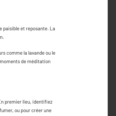
e paisible et reposante. La
n.
urs comme la lavande ou le
es moments de méditation
n premier lieu, identifiez
rfumer, ou pour créer une