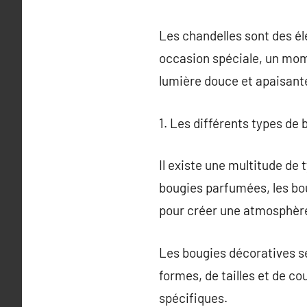
Les chandelles sont des é
occasion spéciale, un mome
lumière douce et apaisant
1. Les différents types de 
Il existe une multitude de
bougies parfumées, les bo
pour créer une atmosphère
Les bougies décoratives se
formes, de tailles et de co
spécifiques.