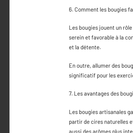
6. Comment les bougies fa
Les bougies jouent un rôle
serein et favorable à la c
et la détente.
En outre, allumer des bougi
significatif pour les exerc
7. Les avantages des bougi
Les bougies artisanales ga
partir de cires naturelles
aussi des arômes plus int