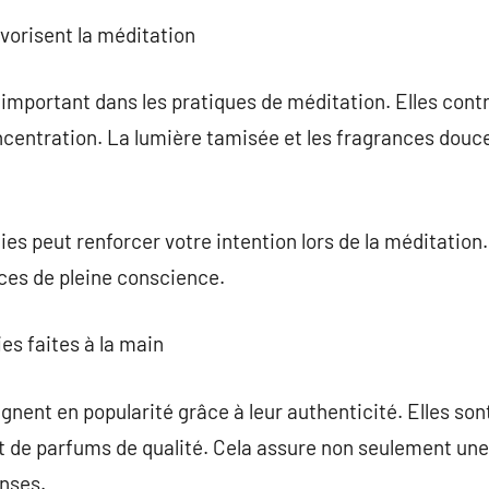
vorisent la méditation
 important dans les pratiques de méditation. Elles cont
oncentration. La lumière tamisée et les fragrances douce
es peut renforcer votre intention lors de la méditation.
ices de pleine conscience.
es faites à la main
gnent en popularité grâce à leur authenticité. Elles so
 et de parfums de qualité. Cela assure non seulement u
enses.