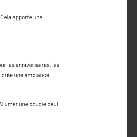
. Cela apporte une
ur les anniversaires, les
es crée une ambiance
. Allumer une bougie peut