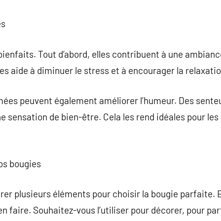
es
bienfaits. Tout d’abord, elles contribuent à une ambianc
s aide à diminuer le stress et à encourager la relaxatio
umées peuvent également améliorer l’humeur. Des sente
e sensation de bien-être. Cela les rend idéales pour l
os bougies
rer plusieurs éléments pour choisir la bougie parfaite. E
n faire. Souhaitez-vous l’utiliser pour décorer, pour pa