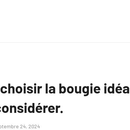
oisir la bougie idéa
 considérer.
ptembre 24, 2024
Aucun