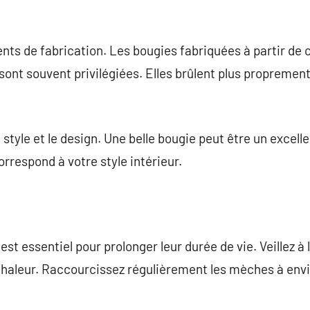
nts de fabrication. Les bougies fabriquées à partir de ci
a, sont souvent privilégiées. Elles brûlent plus propremen
style et le design. Une belle bougie peut être un excell
rrespond à votre style intérieur.
est essentiel pour prolonger leur durée de vie. Veillez à
a chaleur. Raccourcissez régulièrement les mèches à en