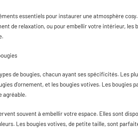
commentaire
léments essentiels pour instaurer une atmosphère cosy.
nt de relaxation, ou pour embellir votre intérieur, les
e.
bougies
 types de bougies, chacun ayant ses spécificités. Les pl
ugies d’ornement, et les bougies votives. Les bougies 
 agréable.
rvent souvent à embellir votre espace. Elles sont dispo
uleurs. Les bougies votives, de petite taille, sont parfai