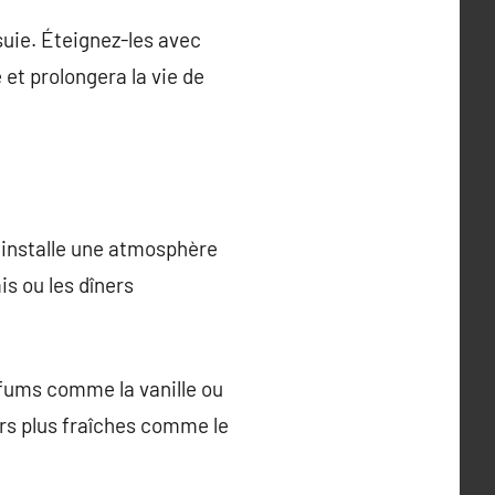
suie. Éteignez-les avec
et prolongera la vie de
x installe une atmosphère
is ou les dîners
rfums comme la vanille ou
urs plus fraîches comme le