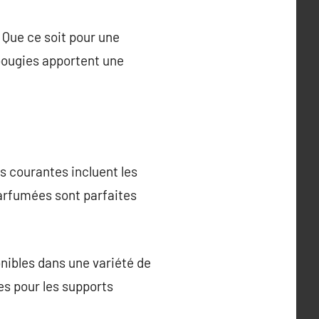
 Que ce soit pour une
 bougies apportent une
us courantes incluent les
parfumées sont parfaites
nibles dans une variété de
tes pour les supports