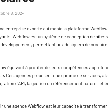
tobre 8, 2024
Aucun
commentaire
e entreprise experte qui manie la plateforme Webflow 
ants. Webflow est un système de conception de sites 
le développement, permettant aux designers de produire 
w équivaut à profiter de leurs compétences approfondie
e. Ces agences proposent une gamme de services, allan
égration d’API, la gestion du référencement naturel, et
isir une agence Webflow est leur capacité à transformer