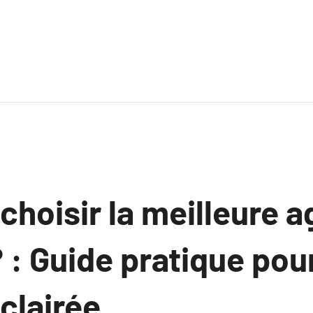
hoisir la meilleure 
 : Guide pratique pou
clairée