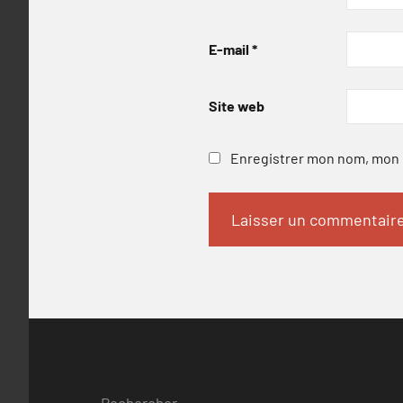
E-mail
*
Site web
Enregistrer mon nom, mon e