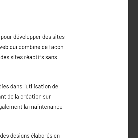
pour développer des sites
web qui combine de façon
des sites réactifs sans
s dans l’utilisation de
t de la création sur
 également la maintenance
 des designs élaborés en