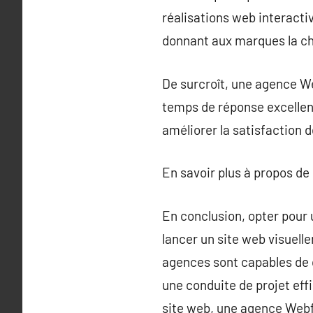
réalisations web interacti
donnant aux marques la ch
De surcroît, une agence W
temps de réponse excellente
améliorer la satisfaction 
En savoir plus à propos de
En conclusion, opter pour
lancer un site web visuel
agences sont capables de 
une conduite de projet eff
site web, une agence Webfl