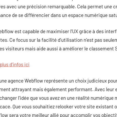
ves avec une précision remarquable. Cela permet une cré
ance de se différencier dans un espace numérique sat
ebflow est capable de maximiser l’UX grâce à des inte
s. Ce focus sur la facilité d’utilisation n’est pas seul
des visiteurs mais aide aussi à améliorer le classement 
plus d’infos ici
 une agence Webflow représente un choix judicieux pou
lement attrayant mais également performant. Avec leur 
changer l’idée que vous avez en une réalité numérique 
icace. Que vous souhaitiez relooker votre site existant 
ow sera votre meilleur allié pour accomplir vos object