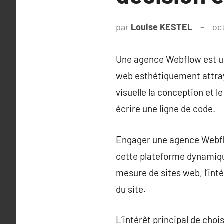
par
Louise KESTEL
oc
Une agence Webflow est un
web esthétiquement attray
visuelle la conception et 
écrire une ligne de code.
Engager une agence Webflo
cette plateforme dynamiqu
mesure de sites web, l’int
du site.
L’intérêt principal de cho