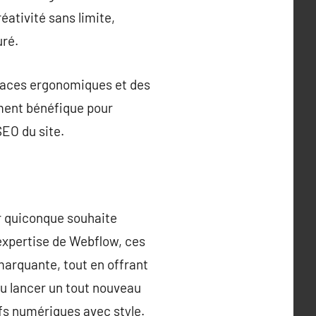
ativité sans limite,
uré.
rfaces ergonomiques et des
ement bénéfique pour
SEO du site.
r quiconque souhaite
expertise de Webflow, ces
marquante, tout en offrant
ou lancer un tout nouveau
ifs numériques avec style.