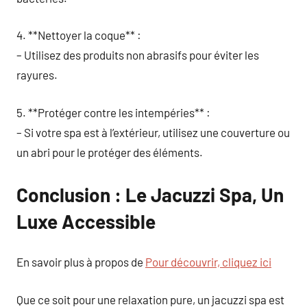
4. **Nettoyer la coque** :
– Utilisez des produits non abrasifs pour éviter les
rayures.
5. **Protéger contre les intempéries** :
– Si votre spa est à l’extérieur, utilisez une couverture ou
un abri pour le protéger des éléments.
Conclusion : Le Jacuzzi Spa, Un
Luxe Accessible
En savoir plus à propos de
Pour découvrir, cliquez ici
Que ce soit pour une relaxation pure, un jacuzzi spa est