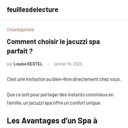
Aller
feuillesdelecture
au
contenu
Uncategorized
Comment choisir le jacuzzi spa
parfait ?
par
Louise KESTEL
janvier 19, 2025
Aucun
commentaire
C’est une invitation au bien-être directement chez vous.
Que ce soit pour partager des instants conviviaux en
famille, un jacuzzi spa offre un confort unique.
Les Avantages d’un Spa à