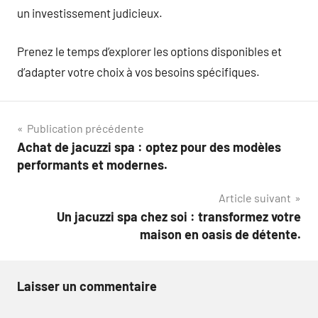
un investissement judicieux.
Prenez le temps d’explorer les options disponibles et
d’adapter votre choix à vos besoins spécifiques.
Navigation
Publication précédente
Achat de jacuzzi spa : optez pour des modèles
de
performants et modernes.
l’article
Article suivant
Un jacuzzi spa chez soi : transformez votre
maison en oasis de détente.
Laisser un commentaire