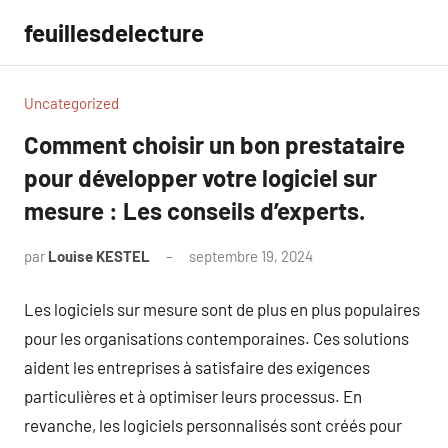
Aller
feuillesdelecture
au
contenu
Uncategorized
Comment choisir un bon prestataire
pour développer votre logiciel sur
mesure : Les conseils d’experts.
par
Louise KESTEL
septembre 19, 2024
Aucun
commentaire
Les logiciels sur mesure sont de plus en plus populaires
pour les organisations contemporaines. Ces solutions
aident les entreprises à satisfaire des exigences
particulières et à optimiser leurs processus. En
revanche, les logiciels personnalisés sont créés pour